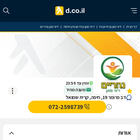
דף הבית
דיור מוגן ובתי אבות
דיור מוגן ובתי אבות בחיפה
דיור מוגן נהריים
דיור מוגן נהריים
זמין עד 23:59
מענה מהיר
אין עדיין חוות דעת
דב פרומר 19, חיפה, קרית שמואל
072-2598739
אודות