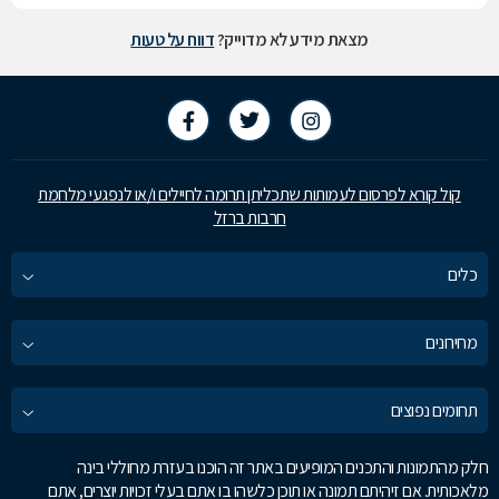
מצאת מידע לא מדוייק?
דווח על טעות
קול קורא לפרסום לעמותות שתכליתן תרומה לחיילים ו/או לנפגעי מלחמת
חרבות ברזל
כלים
מחירונים
תחומים נפוצים
חלק מהתמונות והתכנים המופיעים באתר זה הוכנו בעזרת מחוללי בינה
מלאכותית. אם זיהיתם תמונה או תוכן כלשהו בו אתם בעלי זכויות יוצרים, אתם