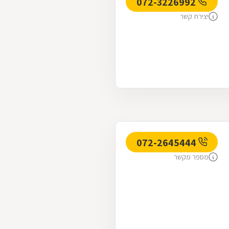
072-3226992
יצירת קשר
072-2645444
מספר מקשר