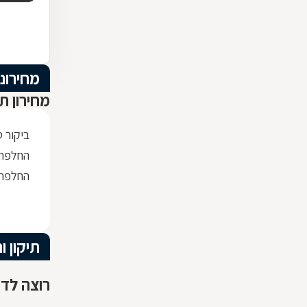
מחירוני
מחירון ת
ביקור 
החלפת 
החלפת 
תיקון 
רוצה לדע