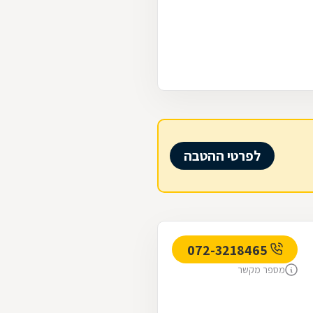
לפרטי ההטבה
072-3218465
מספר מקשר