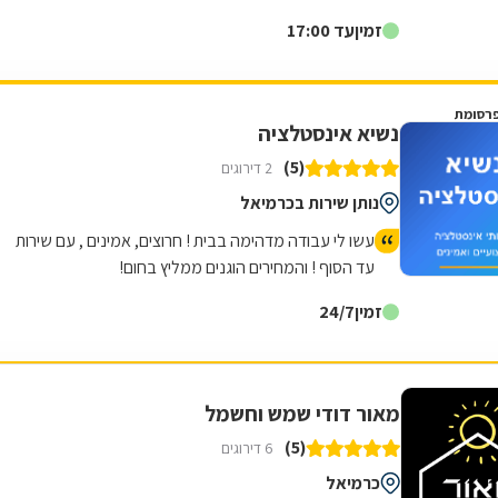
זמין
עד 17:00
רסומת
נשיא אינסטלציה
(5)
2 דירוגים
נותן שירות בכרמיאל
עשו לי עבודה מדהימה בבית ! חרוצים, אמינים , עם שירות
עד הסוף ! והמחירים הוגנים ממליץ בחום!
זמין
24/7
מאור דודי שמש וחשמל
(5)
6 דירוגים
כרמיאל