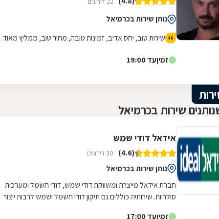
(4.8)
22 דירוגים
נותן שירות בכרמיאל
שירות טוב, יחס אדיב, זמינות טובה, מחיר טוב, ממליץ מאוד.
זמין
עד 19:00
ירות
ותנים שירות בכרמיאל
אידאל דודי שמש
(4.6)
30 דירוגים
נותן שירות בכרמיאל
חברת אידאל מייצרת ומשווקת דודי שמש, דודי חשמל ומערכות
סולריות. שירותיה כוללים גם תיקון דודי חשמל ושמש לרבות ייצור
חלפים לדודים העומדים...
זמין
עד 17:00