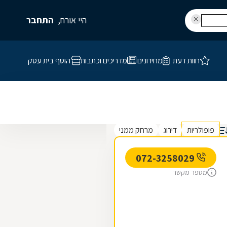
היי אורח,
התחבר
חוות דעת
מחירונים
מדריכים וכתבות
הוסף בית עסק
פופולריות
דירוג
מרחק ממני
072-3258029
מספר מקשר