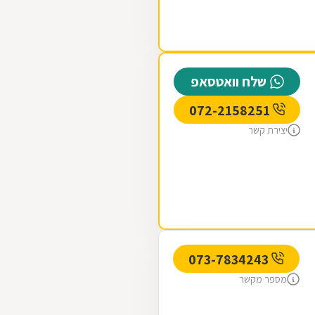
שלח וואטסאפ
072-2158251
יצירת קשר
073-7834243
מספר מקשר