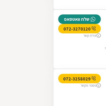
שלח וואטסאפ
072-3270120
יצירת קשר
072-3258029
מספר מקשר