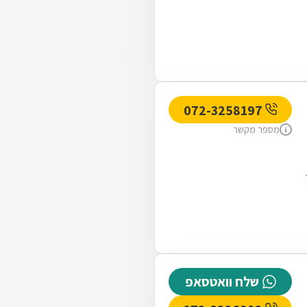
072-3258197
מספר מקשר
שלח וואטסאפ