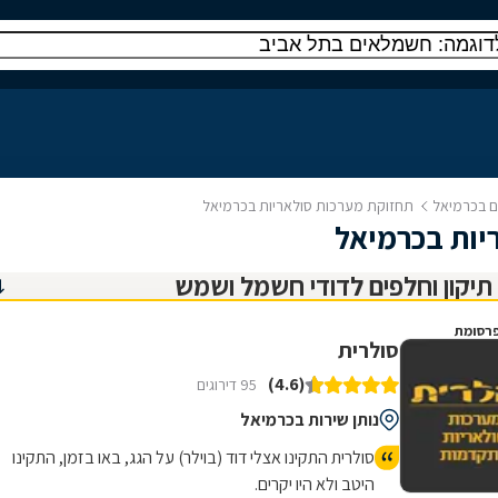
ים בכרמיאל
תחזוקת מערכות סולאריות בכרמיאל
יות בכרמיאל
רסומת
סולרית
(4.6)
95 דירוגים
נותן שירות בכרמיאל
סולרית התקינו אצלי דוד (בוילר) על הגג, באו בזמן, התקינו
היטב ולא היו יקרים.