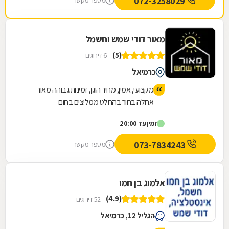
072-3258029
מספר מקשר
מאור דודי שמש וחשמל
(5)
6 דירוגים
כרמיאל
מקצועי, אמין, מחיר הוגן, זמינות גבוהה מאור
אחלה בחור בהחלט ממליצים בחום
זמין
עד 20:00
073-7834243
מספר מקשר
אלמוג בן חמו
(4.9)
52 דירוגים
הגליל 12, כרמיאל