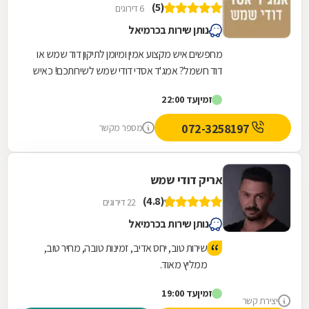
(5)
6 דירוגים
נותן שירות בכרמיאל
מחפשים איש מקצוע אמין ומיומן לתיקון דוד שמש או
דוד חשמל? אמג'ד אסדי דודי שמש לשירותכם! כאיש
מקצוע אמין, ותיק ומיומן, המספק את מיטב שירותיו...
זמין
עד 22:00
072-3258197
מספר מקשר
אריק דודי שמש
(4.8)
22 דירוגים
נותן שירות בכרמיאל
שירות טוב, יחס אדיב, זמינות טובה, מחיר טוב,
ממליץ מאוד.
זמין
עד 19:00
יצירת קשר