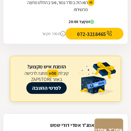
הוא היה בסדר גמור, ואני בהחלט מרוצה
מהשירות
זמין
עד 20:00
072-3218465
מספר מקשר
הזמנת איש מקצוע?
קיבלת
מתנה לרכישה
50
₪
באתר ZAPSTORE
לפרטי ההטבה
אמג'ד אסדי דודי שמש