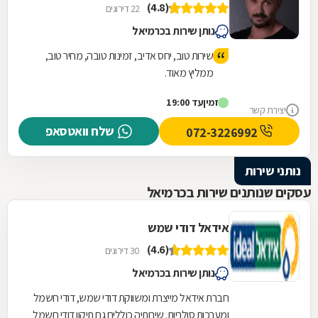
(4.8)
22 דירוגים
נותן שירות בכרמיאל
שירות טוב, יחס אדיב, זמינות טובה, מחיר טוב,
ממליץ מאוד.
זמין
עד 19:00
יצירת קשר
שלח וואטסאפ
072-3226992
נותני שירות
עסקים שנותנים שירות בכרמיאל
אידאל דודי שמש
(4.6)
30 דירוגים
נותן שירות בכרמיאל
חברת אידאל מייצרת ומשווקת דודי שמש, דודי חשמל
ומערכות סולריות. שירותיה כוללים גם תיקון דודי חשמל