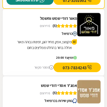
072-3101002
מאור דודי שמש וחשמל
(5)
6 דירוגים
כרמיאל
מקצועי, אמין, מחיר הוגן, זמינות גבוהה מאור
אחלה בחור בהחלט ממליצים בחום
זמין
עד 20:00
073-7834243
מספר מקשר
אמג'ד אסדי דודי שמש
(5)
6 דירוגים
נותן שירות בכרמיאל