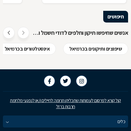
חיפושים
אנשים שחיפשו תיקון וחלפים לדודי חשמל ושמש חיפשו גם
שיפוצים ותיקונים בכרמיאל
אינסטלטורים בכרמיאל
קול קורא לפרסום לעמותות שתכליתן תרומה לחיילים ו/או לנפגעי מלחמת
חרבות ברזל
כלים