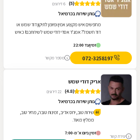
(5)
6 דירוגים
נותן שירות בכרמיאל
מחפשים איש מקצוע אמין ומיומן לתיקון דוד שמש או
דוד חשמל? אמג'ד אסדי דודי שמש לשירותכם! כאיש
מקצוע אמין, ותיק ומיומן, המספק את מיטב שירותיו...
זמין
עד 22:00
072-3258197
מספר מקשר
אריק דודי שמש
(4.8)
22 דירוגים
נותן שירות בכרמיאל
שירות טוב, יחס אדיב, זמינות טובה, מחיר טוב,
ממליץ מאוד.
זמין ביום א' מ-7:00
יצירת קשר