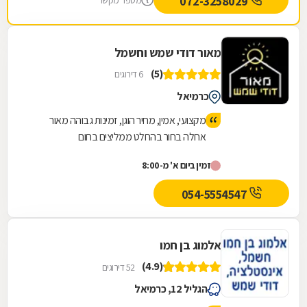
072-3258029
מספר מקשר
מאור דודי שמש וחשמל
(5)
6 דירוגים
כרמיאל
מקצועי, אמין, מחיר הוגן, זמינות גבוהה מאור
אחלה בחור בהחלט ממליצים בחום
זמין ביום א' מ-8:00
054-5554547
אלמוג בן חמו
(4.9)
52 דירוגים
הגליל 12, כרמיאל