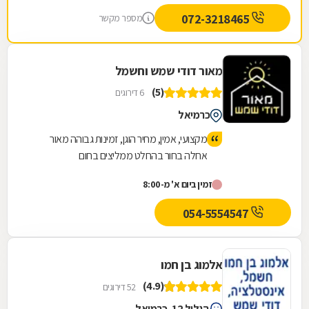
072-3218465
מספר מקשר
מאור דודי שמש וחשמל
(5)
6 דירוגים
כרמיאל
מקצועי, אמין, מחיר הוגן, זמינות גבוהה מאור
אחלה בחור בהחלט ממליצים בחום
זמין ביום א' מ-8:00
054-5554547
אלמוג בן חמו
(4.9)
52 דירוגים
הגליל 12, כרמיאל