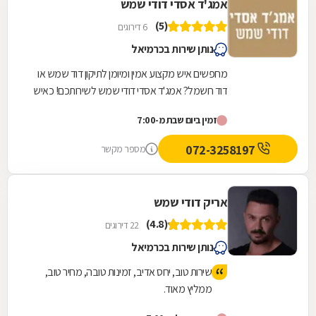
אמג'ד אסדי דודי שמש
(5)
6 דירוגים
נותן שירות בכרמיאל
מחפשים איש מקצוע אמין ומיומן לתיקון דוד שמש או
דוד חשמל? אמג'ד אסדי דודי שמש לשירותכם! כאיש
מקצוע אמין, ותיק ומיומן, המספק את מיטב שירותיו...
זמין ביום שבת מ-7:00
072-3258197
מספר מקשר
אריק דודי שמש
(4.8)
22 דירוגים
נותן שירות בכרמיאל
שירות טוב, יחס אדיב, זמינות טובה, מחיר טוב,
ממליץ מאוד.