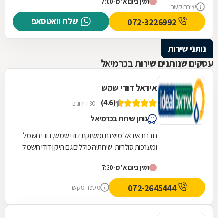
זמין ביום א' מ-7:00
יצירת קשר
שלח וואטסאפ
072-3226992
נותני שירות
עסקים שנותנים שירות בכרמיאל
אידאל דודי שמש
(4.6)
30 דירוגים
נותן שירות בכרמיאל
חברת אידאל מייצרת ומשווקת דודי שמש, דודי חשמל
ומערכות סולריות. שירותיה כוללים גם תיקון דודי חשמל
ושמש לרבות ייצור חלפים לדודים העומדים...
זמין ביום א' מ-7:30
072-2645444
מספר מקשר