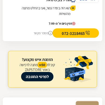
הוא היה בסדר גמור, ואני בהחלט מרוצה
מהשירות
זמין ביום א' מ-7:00
072-3218465
מספר מקשר
הזמנת איש מקצוע?
קיבלת
מתנה לרכישה
50
₪
באתר ZAPSTORE
לפרטי ההטבה