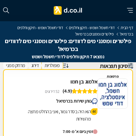
דף הבית
דודי חשמל ושמש - תיקון וחלפים
דודי חשמל ושמש - תיקון וחלפים
בכרמיאל
פילטרים ומסננים בכרמיאל
פילטרים ומסנני מים לדוודים: פילטרים ומסנני מים לדוודים
בכרמיאל
נמצאו 7 תיקון וחלפים לדודי חשמל ושמש
סינון תוצאות
פופולריות
דירוג
מרחק ממני
פרסומת
אלמוג בן חמו
(4.9)
52 דירוגים
נותן שירות בכרמיאל
הוא היה בסדר גמור, ואני בהחלט מרוצה
מהשירות
זמין ביום א' מ-7:00