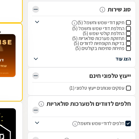
סוג שירות
תיקון דודי שמש וחשמל (5)
החלפת דודי שמש וחשמל (5)
פ
החלפת קולטי שמש (5)
תחזוקת מערכות סולאריות (5)
בדיקות תקופתיות לדוודים (5)
פתיחת סתימות בקולטים (5)
הצג עוד
ייעוץ טלפוני חינם
עסקים שנותנים ייעוץ טלפוני (1)
חלפים לדוודים ולמערכות סולאריות
חלפים לדודי שמש וחשמל