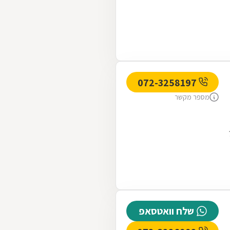
072-3258197
מספר מקשר
שלח וואטסאפ