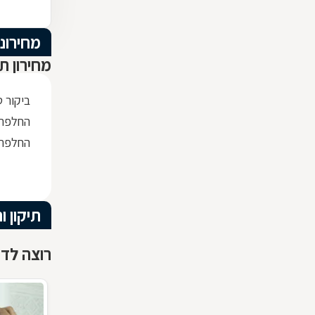
מחירוני
מחירון ת
ביקור 
החלפת 
החלפת 
תיקון 
רוצה לדע