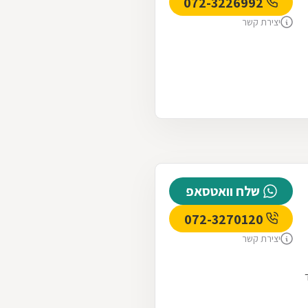
072-3226992
יצירת קשר
שלח וואטסאפ
072-3270120
יצירת קשר