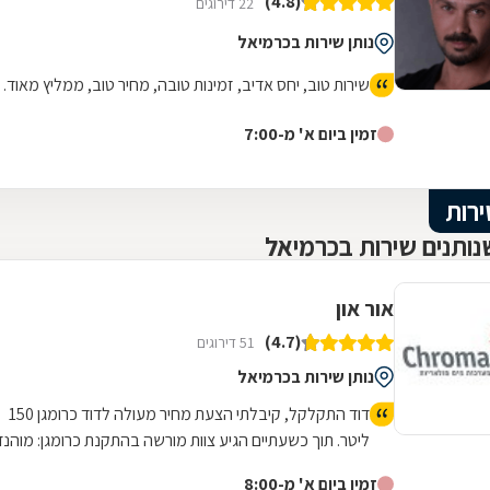
(4.8)
22 דירוגים
נותן שירות בכרמיאל
שירות טוב, יחס אדיב, זמינות טובה, מחיר טוב, ממליץ מאוד.
זמין ביום א' מ-7:00
ירות
ותנים שירות בכרמיאל
אור און
(4.7)
51 דירוגים
נותן שירות בכרמיאל
דוד התקלקל, קיבלתי הצעת מחיר מעולה לדוד כרומגן 150
ליטר. תוך כשעתיים הגיע צוות מורשה בהתקנת כרומגן: מוהנד
ועלי. ביצעו עבודת התקנה סופר מהירה. פינו וניקו, דאגו לבצע
זמין ביום א' מ-8:00