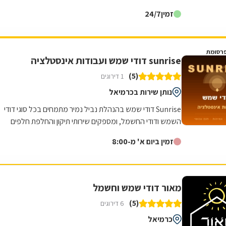
זמין
24/7
רסומת
sunrise דודי שמש ועבודות אינסטלציה
(5)
1 דירוגים
נותן שירות בכרמיאל
Sunrise דודי שמש בהנהלת נביל נמיר מתמחים בכל סוגי דודי
השמש ודודי החשמל, ומספקים שירותי תיקון והחלפת חלפים
בצורה מקצועית ומדויקת. הצוות שלנו...
זמין ביום א' מ-8:00
מאור דודי שמש וחשמל
(5)
6 דירוגים
כרמיאל