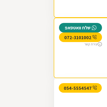
שלח וואטסאפ
072-3101002
יצירת קשר
054-5554547