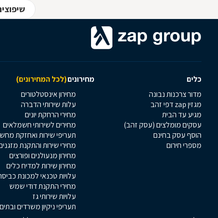
שיפוצים
כלים
מחירונים
(לכל המחירונים)
מדור צרכנות נבונה
מחירון אינסטלטורים
מגזין zap דפי זהב
עלות שירותי הדברה
מגיע עד הבית
מחירי הרחקת יונים
עסקים מומלצים (עסק זהב)
מחירים לשירותי חשמלאים
הוסף עסק בחינם
תעריפי שירות ואחזקת מחש
מספרי חירום
מחירי שירות והתקנת מזגנים
מחירון מנעולנים ופורצים
מחירון שירות למדיח כלים
עלויות טכנאי למכונת כביסה
מחירי התקנת דודי שמש
עלויות שירותי גז
תעריפי ניקיון משרדים ובתים