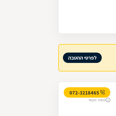
לפרטי ההטבה
072-3218465
מספר מקשר