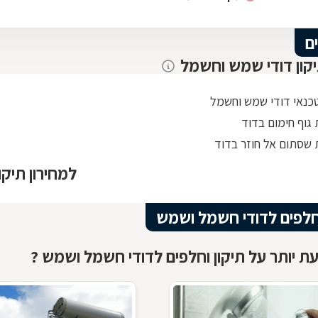
בדיקות וניקוי האלמנטים הקיימים! ובנוסף היו מאוד אדיבים
ונחמדים. ללא שום הפתעות או משהו נסתר. פשוט תענוג
לקבל כזה שירות! כל הכבוד!!! ושוב תודה!
ם
יקון דודי שמש וחשמל
טכנאי דודי שמש וחשמל
גוף חימום בדוד
שסתום אל חוזר בדוד
למחירון תיק
וחלפים לדודי חשמל ושמש
ת יותר על תיקון וחלפים לדודי חשמל ושמש ?