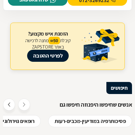
072-3269232
הזמנת איש מקצוע?
קיבלת
מתנה לרכישה
50
₪
באתר ZAPSTORE
לפרטי ההטבה
חיפושים
אנשים שחיפשו היפנוזה חיפשו גם
פסיכותרפיה במודיעין-מכבים-רעות
רופאים נוירולוגי