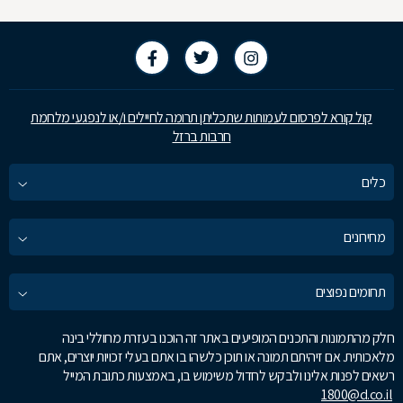
קול קורא לפרסום לעמותות שתכליתן תרומה לחיילים ו/או לנפגעי מלחמת
חרבות ברזל
כלים
מחירונים
תחומים נפוצים
חלק מהתמונות והתכנים המופיעים באתר זה הוכנו בעזרת מחוללי בינה
מלאכותית. אם זיהיתם תמונה או תוכן כלשהו בו אתם בעלי זכויות יוצרים, אתם
רשאים לפנות אלינו ולבקש לחדול משימוש בו, באמצעות כתובת המייל
1800@d.co.il