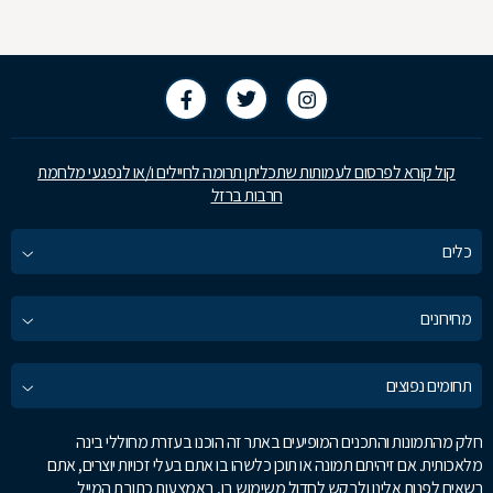
קול קורא לפרסום לעמותות שתכליתן תרומה לחיילים ו/או לנפגעי מלחמת
חרבות ברזל
כלים
מחירונים
תחומים נפוצים
חלק מהתמונות והתכנים המופיעים באתר זה הוכנו בעזרת מחוללי בינה
מלאכותית. אם זיהיתם תמונה או תוכן כלשהו בו אתם בעלי זכויות יוצרים, אתם
רשאים לפנות אלינו ולבקש לחדול משימוש בו, באמצעות כתובת המייל