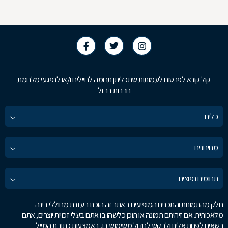
קול קורא לפרסום לעמותות שתכליתן תרומה לחיילים ו/או לנפגעי מלחמת
חרבות ברזל
כלים
מחירונים
תחומים נפוצים
חלק מהתמונות והתכנים המופיעים באתר זה הוכנו בעזרת מחוללי בינה
מלאכותית. אם זיהיתם תמונה או תוכן כלשהו בו אתם בעלי זכויות יוצרים, אתם
רשאים לפנות אלינו ולבקש לחדול משימוש בו, באמצעות כתובת המייל