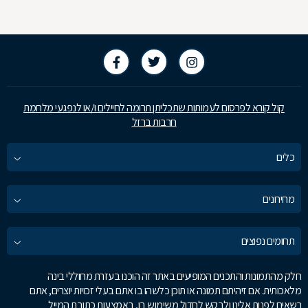
קול קורא לפרסום לעמותות שתכליתן תרומה לחיילים ו/או לנפגעי מלחמת
חרבות ברזל
כלים
מחירונים
תחומים נפוצים
חלק מהתמונות והתכנים המופיעים באתר זה הוכנו בעזרת מחוללי בינה
מלאכותית. אם זיהיתם תמונה או תוכן כלשהו בו אתם בעלי זכויות יוצרים, אתם
רשאים לפנות אלינו ולבקש לחדול משימוש בו, באמצעות כתובת המייל