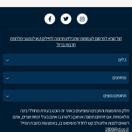
קול קורא לפרסום לעמותות שתכליתן תרומה לחיילים ו/או לנפגעי מלחמת
חרבות ברזל
כלים
מחירונים
תחומים נפוצים
חלק מהתמונות והתכנים המופיעים באתר זה הוכנו בעזרת מחוללי בינה
מלאכותית. אם זיהיתם תמונה או תוכן כלשהו בו אתם בעלי זכויות יוצרים, אתם
רשאים לפנות אלינו ולבקש לחדול משימוש בו, באמצעות כתובת המייל
1800@d.co.il