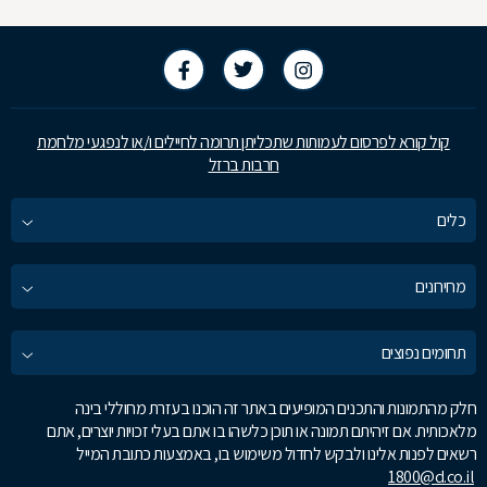
קול קורא לפרסום לעמותות שתכליתן תרומה לחיילים ו/או לנפגעי מלחמת
חרבות ברזל
כלים
מחירונים
תחומים נפוצים
חלק מהתמונות והתכנים המופיעים באתר זה הוכנו בעזרת מחוללי בינה
מלאכותית. אם זיהיתם תמונה או תוכן כלשהו בו אתם בעלי זכויות יוצרים, אתם
רשאים לפנות אלינו ולבקש לחדול משימוש בו, באמצעות כתובת המייל
1800@d.co.il