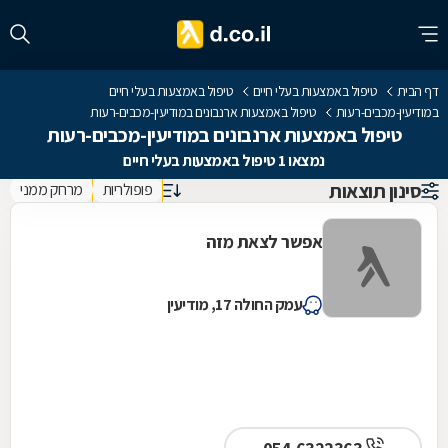
דף הבית
טיפול באמצעות בעלי חיים
טיפול באמצעות בעלי חיים
במודיעין-מכבים-רעות
טיפול באמצעות ארנבונים במודיעין-מכבים-רעות
טיפול באמצעות ארנבונים במודיעין-מכבים-רעות
נמצאו 1 טיפול באמצעות בעלי חיים
סינון תוצאות
פופולריות
מרחק ממני
אפשר לצאת מזה
עמק החולה 17, מודיעין