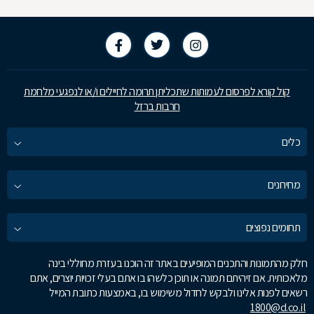
קול קורא לפרסום לעמותות שתכליתן תרומה לחיילים ו/או לנפגעי מלחמת
חרבות ברזל
כלים
מחירונים
תחומים נפוצים
חלק מהתמונות והתכנים המופיעים באתר זה הוכנו בעזרת מחוללי בינה
מלאכותית. אם זיהיתם תמונה או תוכן כלשהו בו אתם בעלי זכויות יוצרים, אתם
רשאים לפנות אלינו ולבקש לחדול משימוש בו, באמצעות כתובת המייל
1800@d.co.il