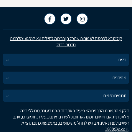
קול קורא לפרסום לעמותות שתכליתן תרומה לחיילים ו/או לנפגעי מלחמת
חרבות ברזל
כלים
מחירונים
תחומים נפוצים
חלק מהתמונות והתכנים המופיעים באתר זה הוכנו בעזרת מחוללי בינה
מלאכותית. אם זיהיתם תמונה או תוכן כלשהו בו אתם בעלי זכויות יוצרים, אתם
רשאים לפנות אלינו ולבקש לחדול משימוש בו, באמצעות כתובת המייל
1800@d.co.il