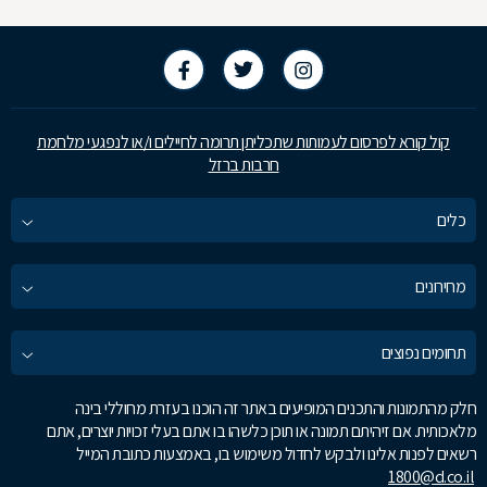
קול קורא לפרסום לעמותות שתכליתן תרומה לחיילים ו/או לנפגעי מלחמת
חרבות ברזל
כלים
מחירונים
תחומים נפוצים
חלק מהתמונות והתכנים המופיעים באתר זה הוכנו בעזרת מחוללי בינה
מלאכותית. אם זיהיתם תמונה או תוכן כלשהו בו אתם בעלי זכויות יוצרים, אתם
רשאים לפנות אלינו ולבקש לחדול משימוש בו, באמצעות כתובת המייל
1800@d.co.il