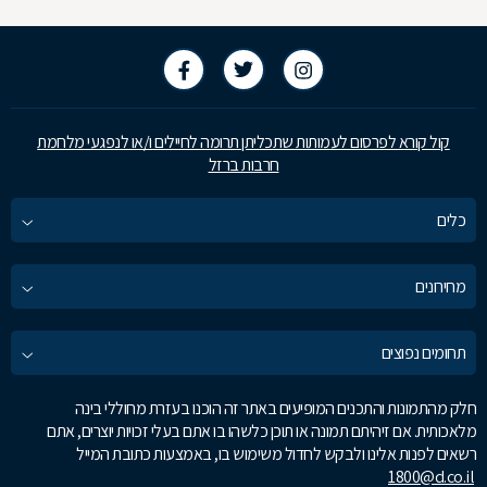
קול קורא לפרסום לעמותות שתכליתן תרומה לחיילים ו/או לנפגעי מלחמת
חרבות ברזל
כלים
מחירונים
תחומים נפוצים
חלק מהתמונות והתכנים המופיעים באתר זה הוכנו בעזרת מחוללי בינה
מלאכותית. אם זיהיתם תמונה או תוכן כלשהו בו אתם בעלי זכויות יוצרים, אתם
רשאים לפנות אלינו ולבקש לחדול משימוש בו, באמצעות כתובת המייל
1800@d.co.il