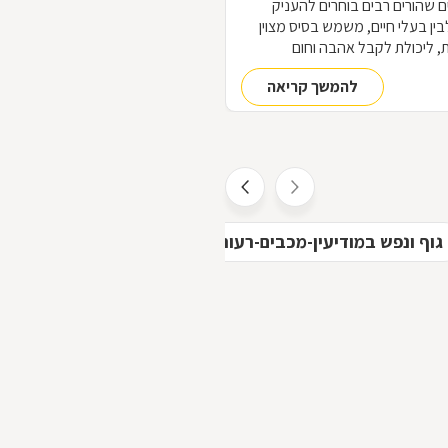
ם שהורים רבים בוחרים להעניק
לבין בעלי חיים, משמש בסיס מצוין
ת, ליכולת לקבל אהבה וחום
ר טיפול רגשי בבעיות ובקשיים
להמשך קריאה
עיה מסוימת, ומהו המסלול להכשרת
גוף ונפש במודיעין-מכבים-רעות
הומאופתיה במודיעין