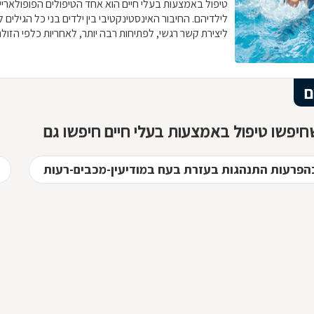
טיפול באמצעות בעלי חיים הוא אחד הטיפולים הפופולאריי
לילדיהם. החיבור האינסטינקטיבי בין ילדים בני כל הגילים 
ליצירת קשר רגשי, לפתיחות רבה יותר, לאחריות כלפי הזול
ועוד-ועוד. הקשר שנוצר בין הילדים ובין בעלי החיים, מאפש
מסוגים שונים. איך בוחרים את החיה המתאימה לטיפול בב
מטפלים בתחום? בכתבה שלפניכם.
ם
יפשו טיפול באמצעות בעלי חיים חיפשו גם
הפרעות התנהגות בעזרת בעח במודיעין-מכבים-רעות