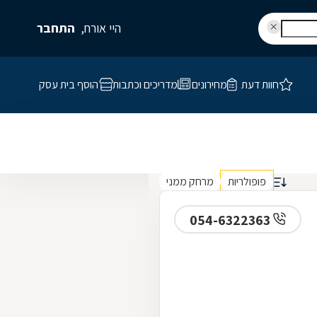
היי אורח,
התחבר
חוות דעת
מחירונים
מדריכים וכתבות
הוסף בית עסק
פופולריות
מרחק ממני
054-6322363