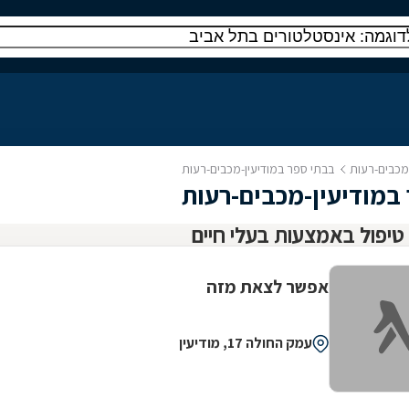
-מכבים-רעות
בבתי ספר במודיעין-מכבים-רעות
במודיעין-מכבים-רעות
אפשר לצאת מזה
עמק החולה 17, מודיעין