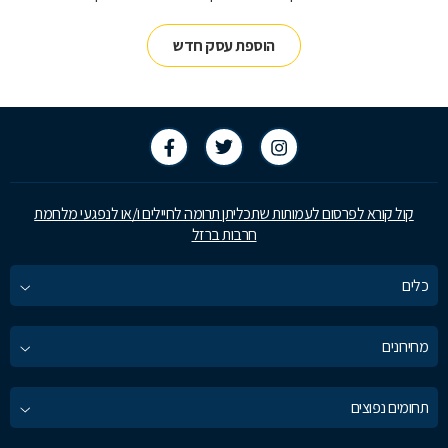
הוספת עסק חדש
קול קורא לפרסום לעמותות שתכליתן תרומה לחיילים ו/או לנפגעי מלחמת
חרבות ברזל
כלים
מחירונים
תחומים נפוצים