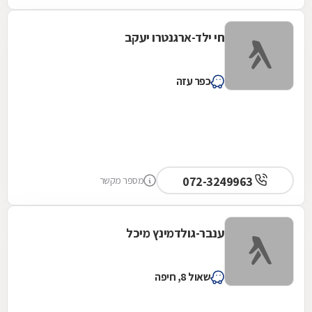
חי ילד-ארגנטרו יעקב
כפר עזה
072-3249963
מספר מקשר
ענבר-גולדמינץ מיכל
שאול 8, חיפה