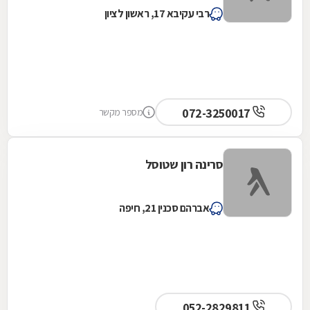
רבי עקיבא 17, ראשון לציון
072-3250017
מספר מקשר
סרינה רון שטוסל
אברהם סכנין 21, חיפה
052-2829811