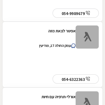
054-9989679
אפשר לצאת מזה
עמק החולה 17, מודיעין
054-6322363
אורלי-תרפיה עם חיות