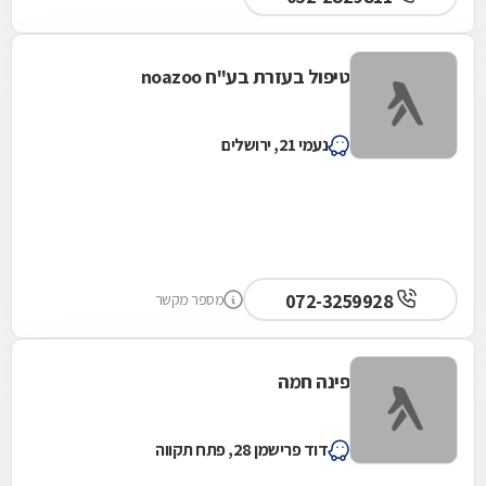
טיפול בעזרת בע"ח noazoo
נעמי 21, ירושלים
072-3259928
מספר מקשר
פינה חמה
דוד פרישמן 28, פתח תקווה