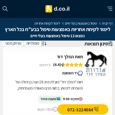
דף הבית
טיפול באמצעות בעלי חיים
לימוד לקיחת אחריות
לימוד לקיחת אחריות באמצעות טיפול בבע"ח בכל הארץ
נמצאו 12 טיפול באמצעות בעלי חיים
סינון תוצאות
פופולריות
מרחק ממני
חוות המלך דוד
(4.4)
9 דירוגים
יד השמונה
חוות "המלך דוד" פועלת מזה 19 שנה בניהולה של
משפחת ליפשיץ. בחווה תהנו מאווירה משפחתית,
ממדריכים מנוסים וממקום המקפיד על בטיחותכם.
זמין מ-9:00
מענה מהיר
072-3224084
מספר מקשר