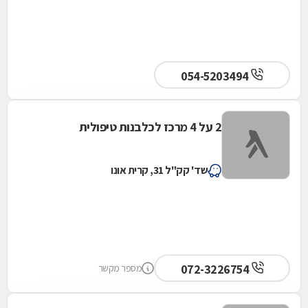
054-5203494
2 על 4 מרכז לכלבנות טיפולית
שד' קק"ל 31, קרית אונו
072-3226754
מספר מקשר