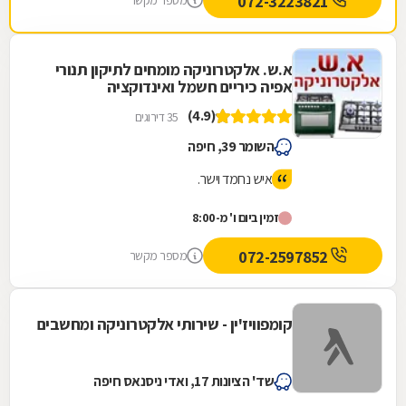
072-3223821
מספר מקשר
א.ש. אלקטרוניקה מומחים לתיקון תנורי
אפיה כיריים חשמל ואינדוקציה
(4.9)
35 דירוגים
השומר 39, חיפה
איש נחמד וישר.
זמין ביום ו' מ-8:00
072-2597852
מספר מקשר
קומפוויז'ין - שירותי אלקטרוניקה ומחשבים
שד' הציונות 17, ואדי ניסנאס חיפה