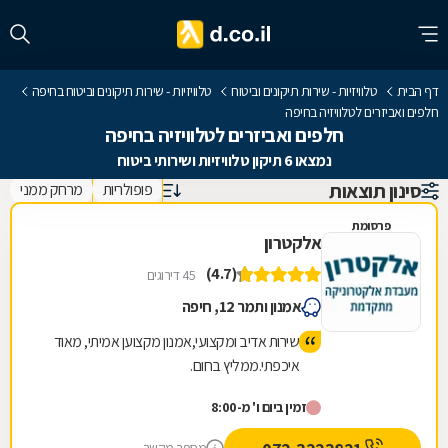
דף הבית
טלוויזיות - שירות תיקונים וביטוח
טלוויזיות - שירות תיקונים וביטוח בחיפה
חלפים ואביזרים לטלוויזיה בחיפה
חלפים ואביזרים לטלוויזיה בחיפה
נמצאו 6 תיקון טלוויזיות ושירותי ביטוח
סינון תוצאות
פופולריות
מרחק ממני
פרסומת
אלקטרון
(4.7)
45 דירוגים
אמנון ותמר 12, חיפה
שירות אדיב ומקצועי,אמנון מקצוען אמיתי, מאוד
איכפתי.ממליץ בחום.
זמין ביום ו' מ-8:00