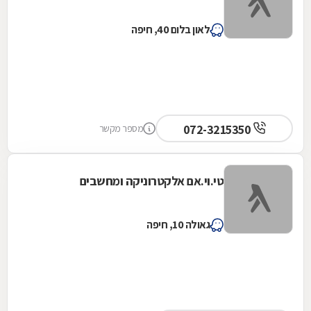
לאון בלום 40, חיפה
072-3215350
מספר מקשר
טי.וי.אם אלקטרוניקה ומחשבים
גאולה 10, חיפה