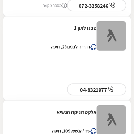
072-3258246
מספר מקשר
טכנו לאון 1
דרך יד לבנים 23, חיפה
04-8321977
אלקטרוניקה הנשיא
שד' הנשיא 109, חיפה