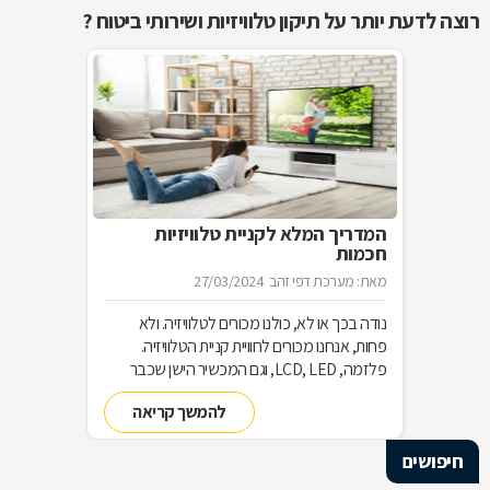
רוצה לדעת יותר על תיקון טלוויזיות ושירותי ביטוח ?
המדריך המלא לקניית טלוויזיות
חכמות
מאת: מערכת דפי זהב
27/03/2024
נודה בכך או לא, כולנו מכורים לטלוויזיה. ולא
פחות, אנחנו מכורים לחוויית קניית הטלוויזיה.
פלזמה, LCD, LED, וגם המכשיר הישן שכבר
שכחנו את שמו. כל כך הרבה אפשרויות וכל כך
להמשך קריאה
מעט זמן. אז בשביל זה אנחנו כאן
חיפושים