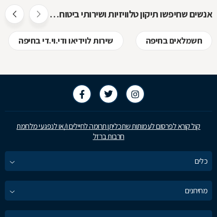
אנשים שחיפשו תיקון טלוויזיות ושירותי ביטוח חיפשו גם
חשמלאים בחיפה
שירות לוידיאו ודי.וי.די בחיפה
קול קורא לפרסום לעמותות שתכליתן תרומה לחיילים ו/או לנפגעי מלחמת
חרבות ברזל
כלים
מחירונים