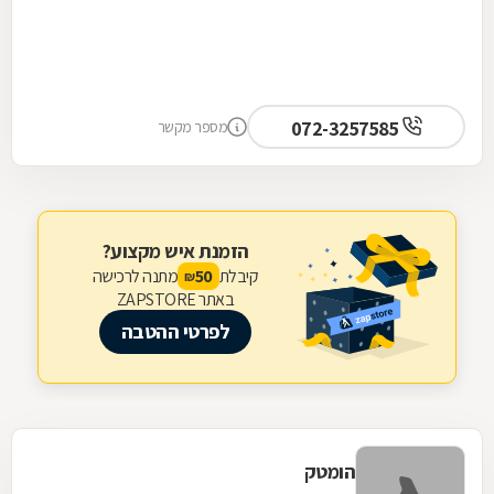
072-3257585
מספר מקשר
הזמנת איש מקצוע?
קיבלת
מתנה לרכישה
50
₪
באתר ZAPSTORE
לפרטי ההטבה
הומטק