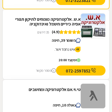
072-3223821
מספר מקשר
א.ש. אלקטרוניקה מומחים לתיקון תנורי
אפיה כיריים חשמל ואינדוקציה
(4.9)
35 דירוגים
השומר 39, חיפה
איש נחמד וישר.
זמין
עד 20:00
072-2597852
מספר מקשר
טי.וי.אם אלקטרוניקה ומחשבים
גאולה 10, חיפה