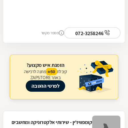
072-3258246
מספר מקשר
הזמנת איש מקצוע?
קיבלת
מתנה לרכישה
50
₪
באתר ZAPSTORE
לפרטי ההטבה
קומפוויז'ין - שירותי אלקטרוניקה ומחשבים