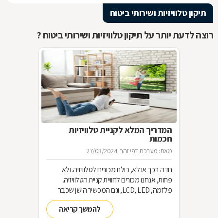
תיקון טלוויזיות ושירותי ביטוח
רוצה לדעת יותר על תיקון טלוויזיות ושירותי ביטוח ?
המדריך המלא לקניית טלוויזיות
חכמות
מאת: מערכת דפי זהב
27/03/2024
נודה בכך או לא, כולנו מכורים לטלוויזיה. ולא
פחות, אנחנו מכורים לחוויית קניית הטלוויזיה.
פלזמה, LCD, LED, וגם המכשיר הישן שכבר
שכחנו את שמו. כל כך הרבה אפשרויות וכל כך
להמשך קריאה
מעט זמן. אז בשביל זה אנחנו כאן