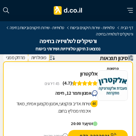
דף הבית
טלוויזיות - שירות תיקונים וביטוח
טלוויזיות - שירות תיקונים וביטוח בחיפה
ורטיקלים לטלוויזיה בחיפה
ורטיקלים לטלוויזיה בחיפה
נמצאו 3 תיקון טלוויזיות ושירותי ביטוח
סינון תוצאות
פופולריות
מרחק ממני
פרסומת
אלקטרון
(4.7)
45 דירוגים
אמנון ותמר 12, חיפה
שירות אדיב ומקצועי,אמנון מקצוען אמיתי, מאוד
איכפתי.ממליץ בחום.
זמין
עד 20:00