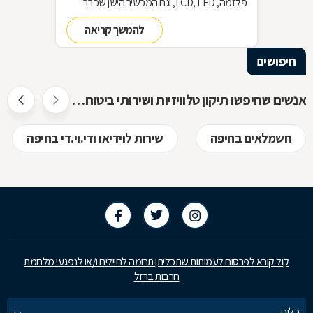
פלזמה, LCD, LED, וגם המכשיר הישן שכבר
שכחנו את שמו. כל כך הרבה אפשרויות וכל כך
להמשך קריאה
מעט זמן. אז בשביל זה אנחנו כאן
חיפושים
אנשים שחיפשו תיקון טלוויזיות ושירותי ביטוח חיפשו גם
חשמלאים בחיפה
שירות לוידיאו ודי.וי.די בחיפה
קול קורא לפרסום לעמותות שתכליתן תרומה לחיילים ו/או לנפגעי מלחמת
חרבות ברזל
כלים