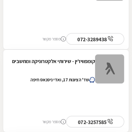
072-3289438
מספר מקשר
קומפוויז'ין - שירותי אלקטרוניקה ומחשבים
שד' הציונות 17, ואדי ניסנאס חיפה
072-3257585
מספר מקשר