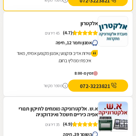
072-3223821
מספר מקשר
אלקטרון
(4.7)
45 דירוגים
אמנון ותמר 12, חיפה
שירות אדיב ומקצועי,אמנון מקצוען אמיתי, מאוד
איכפתי.ממליץ בחום.
זמין מ-8:00
072-3223821
מספר מקשר
א.ש. אלקטרוניקה מומחים לתיקון תנורי
אפיה כיריים חשמל ואינדוקציה
(4.9)
35 דירוגים
השומר 39, חיפה