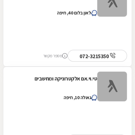
לאון בלום 40, חיפה
072-3215350
מספר מקשר
טי.וי.אם אלקטרוניקה ומחשבים
גאולה 10, חיפה