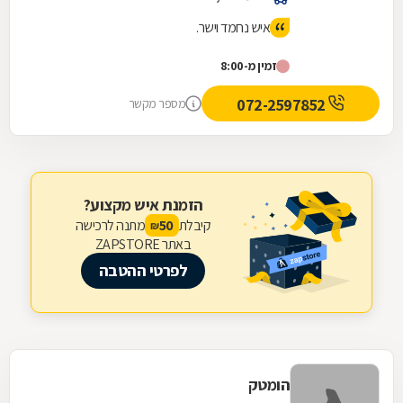
איש נחמד וישר.
זמין מ-8:00
072-2597852
מספר מקשר
הזמנת איש מקצוע?
קיבלת
מתנה לרכישה
50
₪
באתר ZAPSTORE
לפרטי ההטבה
הומטק