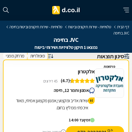
דף הבית
טלוויזיות - שירות תיקונים וביטוח
טלוויזיות - שירות תיקונים וביטוח בחיפה
JVC בחיפה
JVC בחיפה
נמצאו 1 תיקון טלוויזיות ושירותי ביטוח
סינון תוצאות
פופולריות
מרחק ממני
פרסומת
אלקטרון
(4.7)
45 דירוגים
אמנון ותמר 12, חיפה
שירות אדיב ומקצועי,אמנון מקצוען אמיתי, מאוד
איכפתי.ממליץ בחום.
זמין
עד 14:00