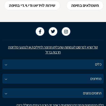
חשמלאים בחיפה
שירות לוידיאו ודי.וי.די בחיפה
קול קורא לפרסום לעמותות שתכליתן תרומה לחיילים ו/או לנפגעי מלחמת
חרבות ברזל
כלים
מחירונים
תחומים נפוצים
חלק מהתמונות והתכנים המופיעים באתר זה הוכנו בעזרת מחוללי בינה