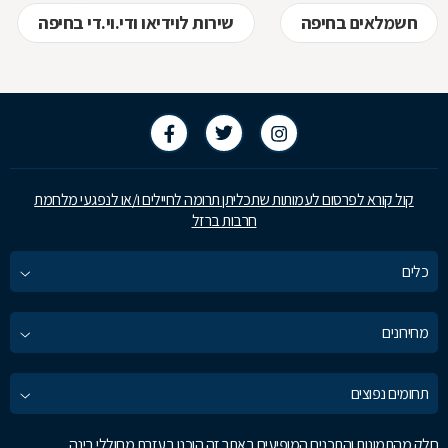
חשמלאים בחיפה
שירות לוידיאו ודי.וי.די בחיפה
קול קורא לפרסום לעמותות שתכליתן תרומה לחיילים ו/או לנפגעי מלחמת
חרבות ברזל
כלים
מחירונים
תחומים נפוצים
חלק מהתמונות והתכנים המופיעים באתר זה הוכנו בעזרת מחוללי בינה