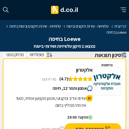
דף הבית
טלוויזיות - שירות תיקונים וביטוח
טלוויזיות - שירות תיקונים וביטוח בחיפה
Loewe בחיפה
Loewe בחיפה
נמצאו 1 תיקון טלוויזיות ושירותי ביטוח
סינון תוצאות
פופולריות
מרחק ממני
פרסומת
אלקטרון
(4.7)
45 דירוגים
אמנון ותמר 12, חיפה
שירות אדיב ומקצועי,אמנון מקצוען אמיתי, מאוד
איכפתי.ממליץ בחום.
זמין
עד 20:00