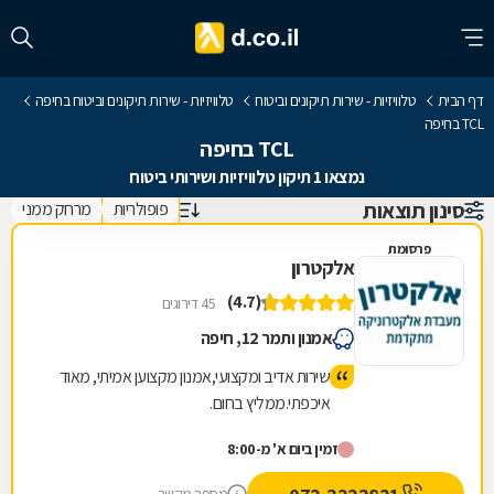
דף הבית
טלוויזיות - שירות תיקונים וביטוח
טלוויזיות - שירות תיקונים וביטוח בחיפה
TCL בחיפה
TCL בחיפה
נמצאו 1 תיקון טלוויזיות ושירותי ביטוח
סינון תוצאות
פופולריות
מרחק ממני
פרסומת
אלקטרון
(4.7)
45 דירוגים
אמנון ותמר 12, חיפה
שירות אדיב ומקצועי,אמנון מקצוען אמיתי, מאוד
איכפתי.ממליץ בחום.
זמין ביום א' מ-8:00