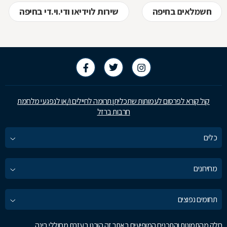
חשמלאים בחיפה
שירות לוידיאו ודי.וי.די בחיפה
קול קורא לפרסום לעמותות שתכליתן תרומה לחיילים ו/או לנפגעי מלחמת
חרבות ברזל
כלים
מחירונים
תחומים נפוצים
חלק מהתמונות והתכנים המופיעים באתר זה הוכנו בעזרת מחוללי בינה