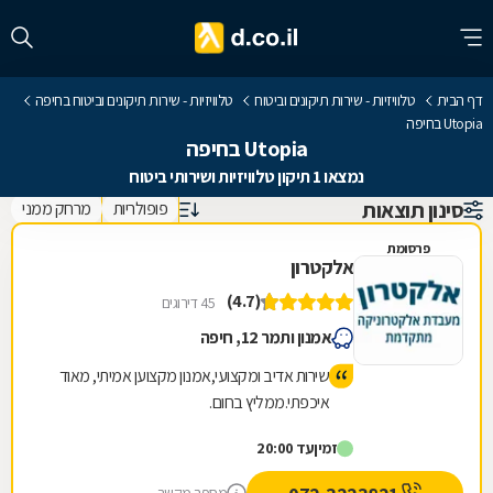
דף הבית
טלוויזיות - שירות תיקונים וביטוח
טלוויזיות - שירות תיקונים וביטוח בחיפה
Utopia בחיפה
Utopia בחיפה
נמצאו 1 תיקון טלוויזיות ושירותי ביטוח
סינון תוצאות
פופולריות
מרחק ממני
פרסומת
אלקטרון
(4.7)
45 דירוגים
אמנון ותמר 12, חיפה
שירות אדיב ומקצועי,אמנון מקצוען אמיתי, מאוד
איכפתי.ממליץ בחום.
זמין
עד 20:00