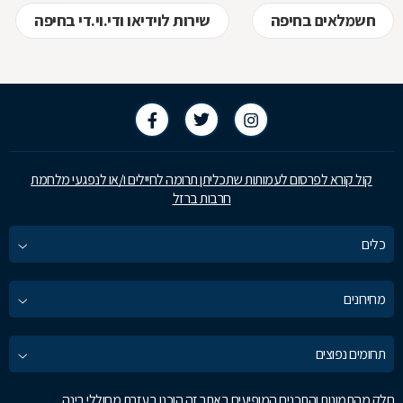
חשמלאים בחיפה
שירות לוידיאו ודי.וי.די בחיפה
קול קורא לפרסום לעמותות שתכליתן תרומה לחיילים ו/או לנפגעי מלחמת
חרבות ברזל
כלים
מחירונים
תחומים נפוצים
חלק מהתמונות והתכנים המופיעים באתר זה הוכנו בעזרת מחוללי בינה