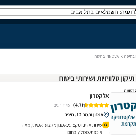
ח בחיפה
INNOVA בחיפה
רסומת
אלקטרון
(4.7)
45 דירוגים
אמנון ותמר 12, חיפה
שירות אדיב ומקצועי,אמנון מקצוען אמיתי, מאוד
איכפתי.ממליץ בחום.