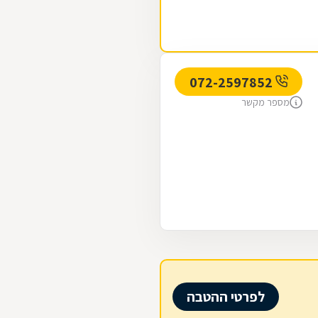
072-2597852
מספר מקשר
לפרטי ההטבה