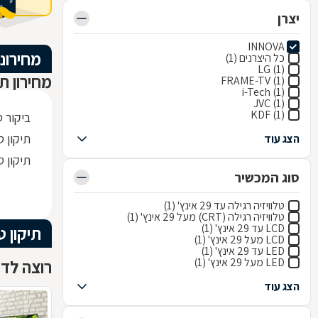
יצרן
INNOVA
מחירוני
כל היצרנים (1)
LG (1)
מחירון תי
FRAME-TV (1)
i-Tech (1)
JVC (1)
KDF (1)
ביקור ט
תיקון ספק
הצג עוד
תיקון ספק
סוג המכשיר
טלוויזיה רגילה עד 29 אינץ' (1)
טלוויזיה רגילה (CRT) מעל 29 אינץ' (1)
LCD עד 29 אינץ' (1)
תיקון ט
LCD מעל 29 אינץ' (1)
LED עד 29 אינץ' (1)
LED מעל 29 אינץ' (1)
רוצה לדעת
הצג עוד