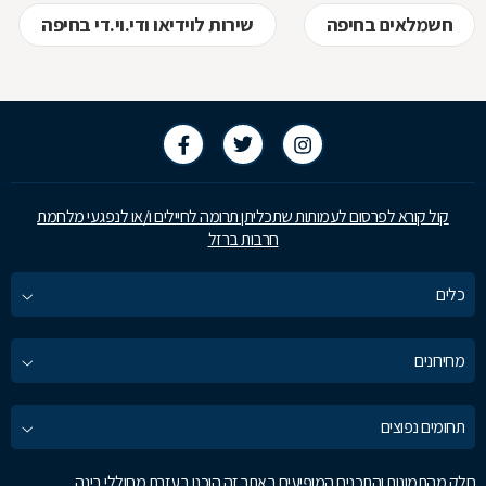
חשמלאים בחיפה
שירות לוידיאו ודי.וי.די בחיפה
קול קורא לפרסום לעמותות שתכליתן תרומה לחיילים ו/או לנפגעי מלחמת
חרבות ברזל
כלים
מחירונים
תחומים נפוצים
חלק מהתמונות והתכנים המופיעים באתר זה הוכנו בעזרת מחוללי בינה