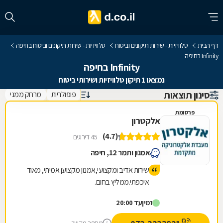
דף הבית
טלוויזיות - שירות תיקונים וביטוח
טלוויזיות - שירות תיקונים וביטוח בחיפה
Infinity בחיפה
Infinity בחיפה
נמצאו 1 תיקון טלוויזיות ושירותי ביטוח
סינון תוצאות
פופולריות
מרחק ממני
פרסומת
אלקטרון
(4.7)
45 דירוגים
אמנון ותמר 12, חיפה
שירות אדיב ומקצועי,אמנון מקצוען אמיתי, מאוד
איכפתי.ממליץ בחום.
זמין
עד 20:00