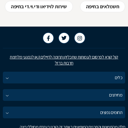
חשמלאים בחיפה
שירות לוידיאו ודי.וי.די בחיפה
קול קורא לפרסום לעמותות שתכליתן תרומה לחיילים ו/או לנפגעי מלחמת
חרבות ברזל
כלים
מחירונים
תחומים נפוצים
חלק מהתמונות והתכנים המופיעים באתר זה הוכנו בעזרת מחוללי בינה