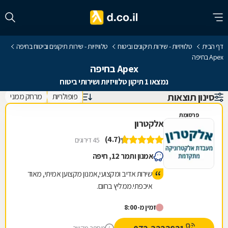
דף הבית
טלוויזיות - שירות תיקונים וביטוח
טלוויזיות - שירות תיקונים וביטוח בחיפה
Apex בחיפה
Apex בחיפה
נמצאו 1 תיקון טלוויזיות ושירותי ביטוח
סינון תוצאות
פופולריות
מרחק ממני
פרסומת
אלקטרון
(4.7)
45 דירוגים
אמנון ותמר 12, חיפה
שירות אדיב ומקצועי,אמנון מקצוען אמיתי, מאוד
איכפתי.ממליץ בחום.
זמין מ-8:00