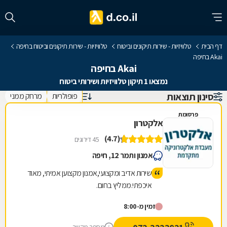
דף הבית
טלוויזיות - שירות תיקונים וביטוח
טלוויזיות - שירות תיקונים וביטוח בחיפה
Akai בחיפה
Akai בחיפה
נמצאו 1 תיקון טלוויזיות ושירותי ביטוח
סינון תוצאות
פופולריות
מרחק ממני
פרסומת
אלקטרון
(4.7)
45 דירוגים
אמנון ותמר 12, חיפה
שירות אדיב ומקצועי,אמנון מקצוען אמיתי, מאוד
איכפתי.ממליץ בחום.
זמין מ-8:00