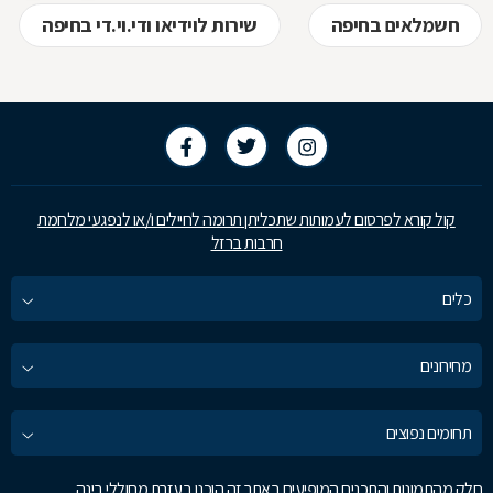
חשמלאים בחיפה
שירות לוידיאו ודי.וי.די בחיפה
קול קורא לפרסום לעמותות שתכליתן תרומה לחיילים ו/או לנפגעי מלחמת
חרבות ברזל
כלים
מחירונים
תחומים נפוצים
חלק מהתמונות והתכנים המופיעים באתר זה הוכנו בעזרת מחוללי בינה