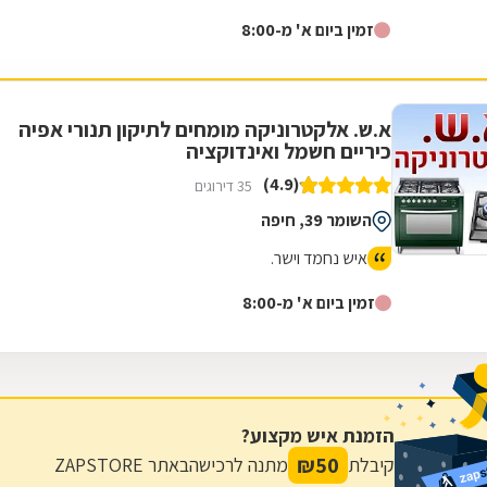
זמין ביום א' מ-8:00
א.ש. אלקטרוניקה מומחים לתיקון תנורי אפיה
כיריים חשמל ואינדוקציה
(4.9)
35 דירוגים
השומר 39, חיפה
איש נחמד וישר.
זמין ביום א' מ-8:00
הזמנת איש מקצוע?
₪
50
קיבלת
מתנה לרכישה
באתר ZAPSTORE