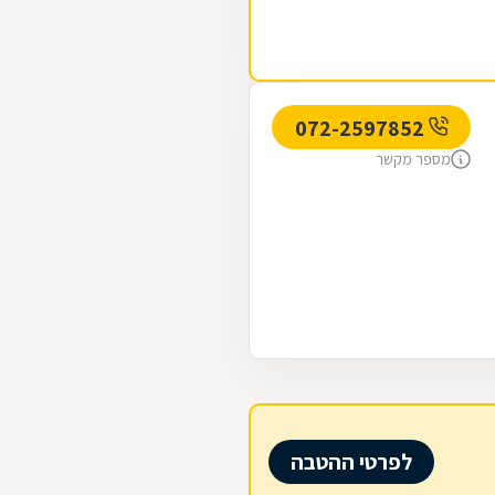
072-2597852
מספר מקשר
לפרטי ההטבה