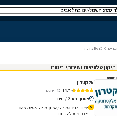
ח בחיפה
BenQ בחיפה
רסומת
אלקטרון
(4.7)
45 דירוגים
אמנון ותמר 12, חיפה
שירות אדיב ומקצועי,אמנון מקצוען אמיתי, מאוד
איכפתי.ממליץ בחום.