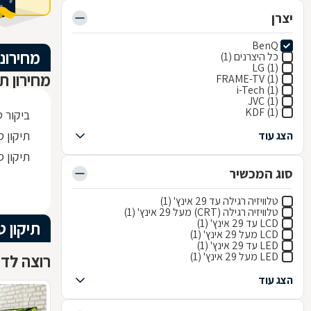
יצרן
BenQ
מחירוני
כל היצרנים (1)
LG (1)
מחירון תי
FRAME-TV (1)
i-Tech (1)
JVC (1)
KDF (1)
ביקור ט
תיקון ספק
הצג עוד
תיקון ספק
סוג המכשיר
טלוויזיה רגילה עד 29 אינץ' (1)
טלוויזיה רגילה (CRT) מעל 29 אינץ' (1)
LCD עד 29 אינץ' (1)
תיקון ט
LCD מעל 29 אינץ' (1)
LED עד 29 אינץ' (1)
LED מעל 29 אינץ' (1)
רוצה לדעת
הצג עוד