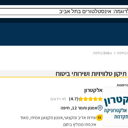
ח בחיפה
Beko בחיפה
רסומת
אלקטרון
(4.7)
45 דירוגים
אמנון ותמר 12, חיפה
שירות אדיב ומקצועי,אמנון מקצוען אמיתי, מאוד
איכפתי.ממליץ בחום.