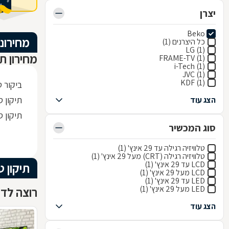
יצרן
Beko
מחירוני
כל היצרנים (1)
LG (1)
מחירון תי
FRAME-TV (1)
i-Tech (1)
JVC (1)
KDF (1)
ביקור ט
תיקון ספק
הצג עוד
תיקון ספק
סוג המכשיר
טלוויזיה רגילה עד 29 אינץ' (1)
טלוויזיה רגילה (CRT) מעל 29 אינץ' (1)
LCD עד 29 אינץ' (1)
תיקון ט
LCD מעל 29 אינץ' (1)
LED עד 29 אינץ' (1)
LED מעל 29 אינץ' (1)
רוצה לדעת
הצג עוד