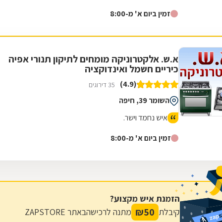
זמין ביום א' מ-8:00
א.ש. אלקטרוניקה מומחים לתיקון תנורי אפיה
כיריים חשמל ואינדוקציה
(4.9)
35 דירוגים
השומר 39, חיפה
איש נחמד וישר.
זמין ביום א' מ-8:00
הזמנת איש מקצוע?
₪
50
קיבלת
מתנה לרכישה
באתר ZAPSTORE