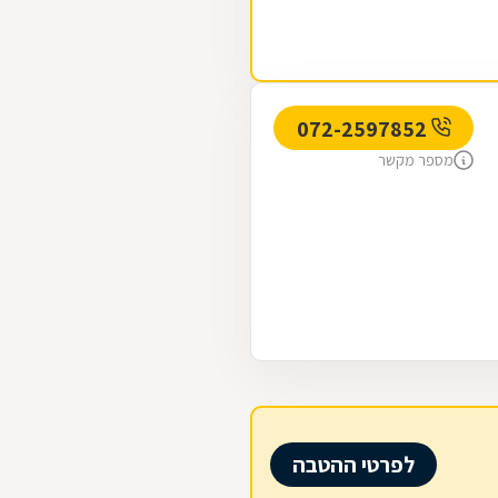
072-2597852
מספר מקשר
לפרטי ההטבה