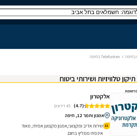
ח בחיפה
Telefunken בחיפה
רסומת
אלקטרון
(4.7)
45 דירוגים
אמנון ותמר 12, חיפה
שירות אדיב ומקצועי,אמנון מקצוען אמיתי, מאוד
איכפתי.ממליץ בחום.