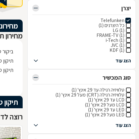
יצרן
Telefunken
מחירוני
כל היצרנים (1)
LG (1)
מחירון תי
FRAME-TV (1)
i-Tech (1)
JVC (1)
KDF (1)
ביקור ט
תיקון ספק
הצג עוד
תיקון ספק
סוג המכשיר
טלוויזיה רגילה עד 29 אינץ' (1)
טלוויזיה רגילה (CRT) מעל 29 אינץ' (1)
LCD עד 29 אינץ' (1)
תיקון ט
LCD מעל 29 אינץ' (1)
LED עד 29 אינץ' (1)
LED מעל 29 אינץ' (1)
רוצה לדעת
הצג עוד