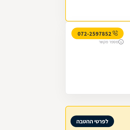
072-2597852
מספר מקשר
לפרטי ההטבה