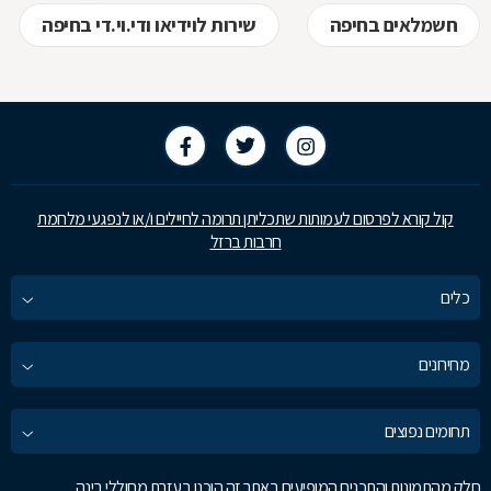
חשמלאים בחיפה
שירות לוידיאו ודי.וי.די בחיפה
קול קורא לפרסום לעמותות שתכליתן תרומה לחיילים ו/או לנפגעי מלחמת
חרבות ברזל
כלים
מחירונים
תחומים נפוצים
חלק מהתמונות והתכנים המופיעים באתר זה הוכנו בעזרת מחוללי בינה