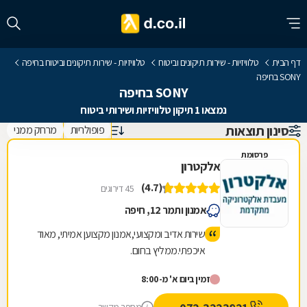
דף הבית
טלוויזיות - שירות תיקונים וביטוח
טלוויזיות - שירות תיקונים וביטוח בחיפה
SONY בחיפה
SONY בחיפה
נמצאו 1 תיקון טלוויזיות ושירותי ביטוח
סינון תוצאות
פופולריות
מרחק ממני
פרסומת
אלקטרון
(4.7)
45 דירוגים
אמנון ותמר 12, חיפה
שירות אדיב ומקצועי,אמנון מקצוען אמיתי, מאוד
איכפתי.ממליץ בחום.
זמין ביום א' מ-8:00