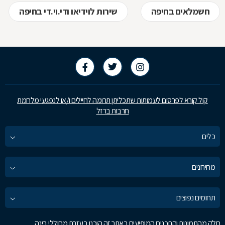
חשמלאים בחיפה
שירות לוידיאו ודי.וי.די בחיפה
קול קורא לפרסום לעמותות שתכליתן תרומה לחיילים ו/או לנפגעי מלחמת
חרבות ברזל
כלים
מחירונים
תחומים נפוצים
חלק מהתמונות והתכנים המופיעים באתר זה הוכנו בעזרת מחוללי בינה