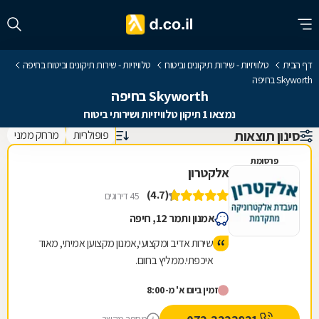
דף הבית
טלוויזיות - שירות תיקונים וביטוח
טלוויזיות - שירות תיקונים וביטוח בחיפה
Skyworth בחיפה
Skyworth בחיפה
נמצאו 1 תיקון טלוויזיות ושירותי ביטוח
סינון תוצאות
פופולריות
מרחק ממני
פרסומת
אלקטרון
(4.7)
45 דירוגים
אמנון ותמר 12, חיפה
שירות אדיב ומקצועי,אמנון מקצוען אמיתי, מאוד
איכפתי.ממליץ בחום.
זמין ביום א' מ-8:00