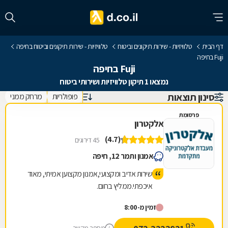
דף הבית
טלוויזיות - שירות תיקונים וביטוח
טלוויזיות - שירות תיקונים וביטוח בחיפה
Fuji בחיפה
Fuji בחיפה
נמצאו 1 תיקון טלוויזיות ושירותי ביטוח
סינון תוצאות
פופולריות
מרחק ממני
פרסומת
אלקטרון
(4.7)
45 דירוגים
אמנון ותמר 12, חיפה
שירות אדיב ומקצועי,אמנון מקצוען אמיתי, מאוד
איכפתי.ממליץ בחום.
זמין מ-8:00