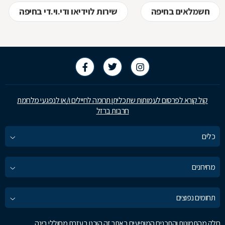
חשמלאים בחיפה
שירות לוידיאו ודי.וי.די בחיפה
קול קורא לפרסום לעמותות שתכליתן תרומה לחיילים ו/או לנפגעי מלחמת
חרבות ברזל
כלים
מחירונים
תחומים נפוצים
חלק מהתמונות והתכנים המופיעים באתר זה הוכנו בעזרת מחוללי בינה