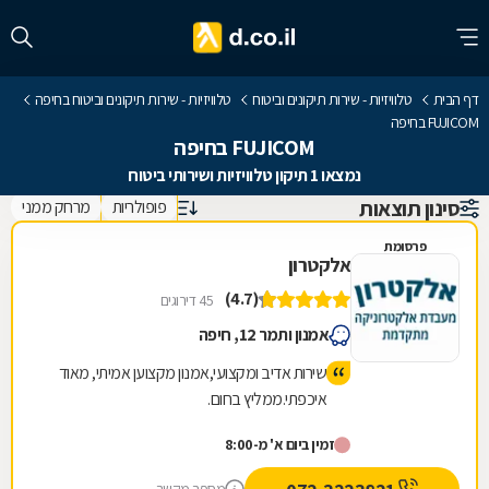
דף הבית
טלוויזיות - שירות תיקונים וביטוח
טלוויזיות - שירות תיקונים וביטוח בחיפה
FUJICOM בחיפה
FUJICOM בחיפה
נמצאו 1 תיקון טלוויזיות ושירותי ביטוח
סינון תוצאות
פופולריות
מרחק ממני
פרסומת
אלקטרון
(4.7)
45 דירוגים
אמנון ותמר 12, חיפה
שירות אדיב ומקצועי,אמנון מקצוען אמיתי, מאוד
איכפתי.ממליץ בחום.
זמין ביום א' מ-8:00