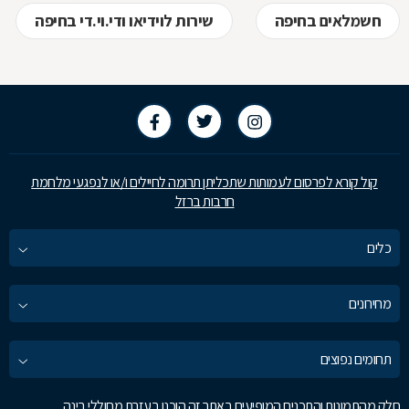
חשמלאים בחיפה
שירות לוידיאו ודי.וי.די בחיפה
קול קורא לפרסום לעמותות שתכליתן תרומה לחיילים ו/או לנפגעי מלחמת
חרבות ברזל
כלים
מחירונים
תחומים נפוצים
חלק מהתמונות והתכנים המופיעים באתר זה הוכנו בעזרת מחוללי בינה