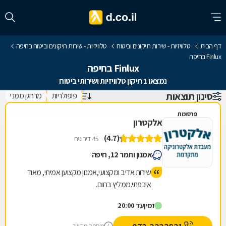
דף הבית
טלוויזיות - שירות תיקונים וביטוח
טלוויזיות - שירות תיקונים וביטוח בחיפה
Finlux בחיפה
Finlux בחיפה
נמצאו 1 תיקון טלוויזיות ושירותי ביטוח
סינון תוצאות
פופולריות
מרחק ממני
פרסומת
אלקטרון
(4.7)
45 דירוגים
אמנון ותמר 12, חיפה
שירות אדיב ומקצועי,אמנון מקצוען אמיתי, מאוד
איכפתי.ממליץ בחום.
זמין
עד 20:00