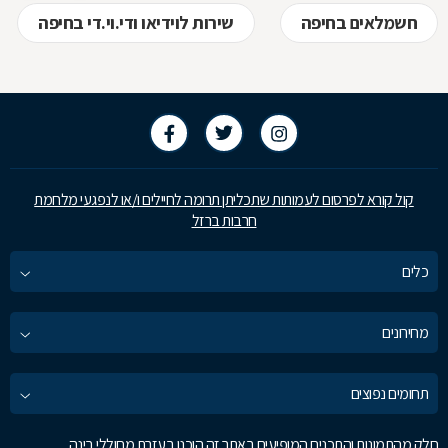
חשמלאים בחיפה
שירות לוידיאו ודי.וי.די בחיפה
קול קורא לפרסום לעמותות שתכליתן תרומה לחיילים ו/או לנפגעי מלחמת
חרבות ברזל
כלים
מחירונים
תחומים נפוצים
חלק מהתמונות והתכנים המופיעים באתר זה הוכנו בעזרת מחוללי בינה