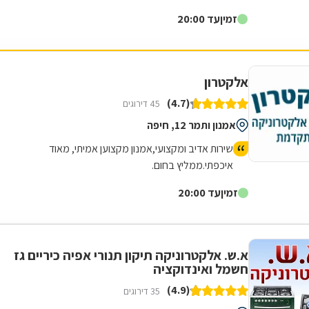
זמין
עד 20:00
אלקטרון
(4.7)
45 דירוגים
אמנון ותמר 12, חיפה
שירות אדיב ומקצועי,אמנון מקצוען אמיתי, מאוד
איכפתי.ממליץ בחום.
זמין
עד 20:00
א.ש. אלקטרוניקה תיקון תנורי אפיה כיריים גז
חשמל ואינדוקציה
(4.9)
35 דירוגים