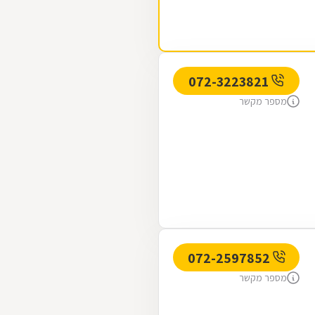
072-3223821
מספר מקשר
072-2597852
מספר מקשר