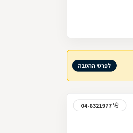
לפרטי ההטבה
04-8321977