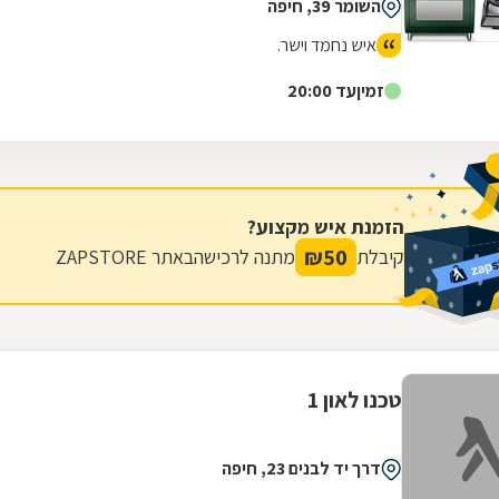
השומר 39, חיפה
איש נחמד וישר.
זמין
עד 20:00
הזמנת איש מקצוע?
₪
50
קיבלת
מתנה לרכישה
באתר ZAPSTORE
טכנו לאון 1
דרך יד לבנים 23, חיפה