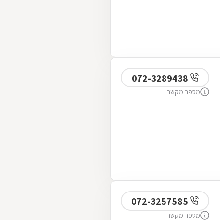
072-3289438
מספר מקשר
072-3257585
מספר מקשר