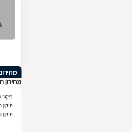
מחירוני
מחירון תי
ביקור ט
תיקון ספק
תיקון ספק