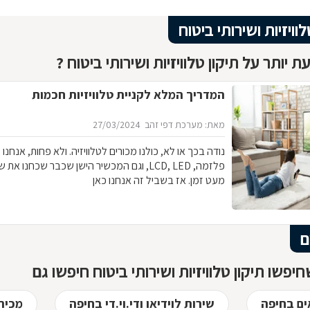
לוויזיות ושירותי ביטוח
 יותר על תיקון טלוויזיות ושירותי ביטוח ?
המדריך המלא לקניית טלוויזיות חכמות
מאת: מערכת דפי זהב
27/03/2024
נודה בכך או לא, כולנו מכורים לטלוויזיה. ולא פחות, אנחנו מ
פלזמה, LCD, LED, וגם המכשיר הישן שכבר שכחנ
מעט זמן. אז בשביל זה אנחנו כאן
ם
יפשו תיקון טלוויזיות ושירותי ביטוח חיפשו גם
ם בחיפה
שירות לוידיאו ודי.וי.די בחיפה
מכירת