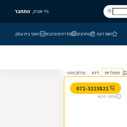
היי אורח,
התחבר
חוות דעת
מחירונים
מדריכים וכתבות
הוסף בית עסק
פופולריות
דירוג
מרחק ממני
072-3223821
מספר מקשר