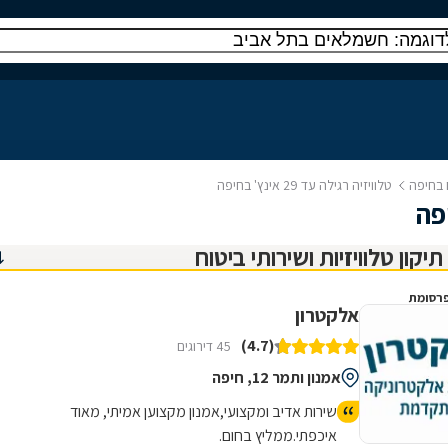
ח בחיפה
טלוויזיה רגילה עד 29 אינץ' בחיפה
רסומת
אלקטרון
(4.7)
45 דירוגים
אמנון ותמר 12, חיפה
שירות אדיב ומקצועי,אמנון מקצוען אמיתי, מאוד
איכפתי.ממליץ בחום.