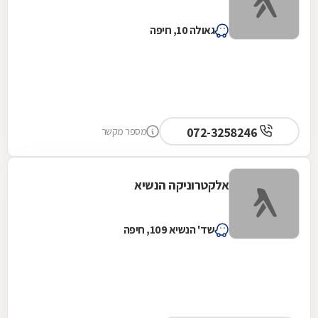
גאולה 10, חיפה
072-3258246
מספר מקשר
אלקטרוניקה הנשיא
שד' הנשיא 109, חיפה