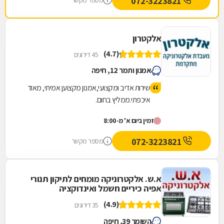
072-3223821
מספר מקשר
אלקטרון
(4.7)
45 דירוגים
אמנון ותמר 12, חיפה
שירות אדיב ומקצועי,אמנון מקצוען אמיתי, מאוד
איכפתי.ממליץ בחום.
זמין ביום א' מ-8:00
072-3223821
מספר מקשר
א.ש. אלקטרוניקה מומחים לתיקון תנורי
אפיה כיריים חשמל ואינדוקציה
(4.9)
35 דירוגים
השומר 39, חיפה