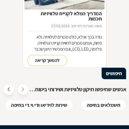
המדריך המלא לקניית טלוויזיות
חכמות
מאת: מערכת דפי זהב
27/03/2024
נודה בכך או לא, כולנו מכורים לטלוויזיה. ולא
פחות, אנחנו מכורים לחוויית קניית הטלוויזיה.
פלזמה, LCD, LED, וגם המכשיר הישן שכבר
שכחנו את שמו. כל כך הרבה אפשרויות וכל כך
להמשך קריאה
מעט זמן. אז בשביל זה אנחנו כאן
חיפושים
אנשים שחיפשו תיקון טלוויזיות ושירותי ביטוח חיפשו גם
חשמלאים בחיפה
שירות לוידיאו ודי.וי.די בחיפה