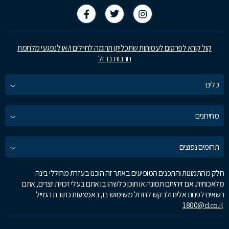
קול קורא לפרסום לעמותות שתכליתן תרומה לחיילים ו/או לנפגעי מלחמת
חרבות ברזל
כלים
מחירונים
תחומים נפוצים
חלק מהתמונות והתכנים המופיעים באתר זה הוכנו בעזרת מחוללי בינה
מלאכותית. אם זיהיתם תמונה או תוכן כלשהו בו אתם בעלי זכויות יוצרים, אתם
רשאים לפנות אלינו ולבקש לחדול משימוש בו, באמצעות כתובת המייל
1800@d.co.il