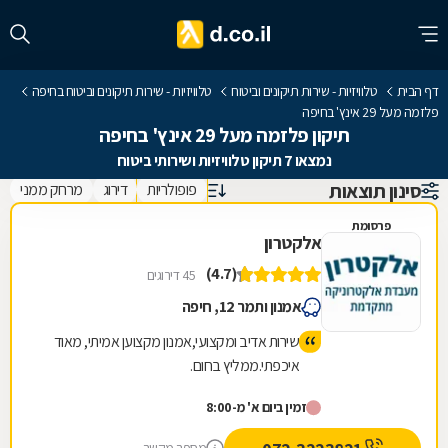
דף הבית
טלוויזיות - שירות תיקונים וביטוח
טלוויזיות - שירות תיקונים וביטוח בחיפה
פלזמה מעל 29 אינץ' בחיפה
תיקון פלזמה מעל 29 אינץ' בחיפה
נמצאו 7 תיקון טלוויזיות ושירותי ביטוח
סינון תוצאות
פופולריות
דירוג
מרחק ממני
פרסומת
אלקטרון
(4.7)
45 דירוגים
אמנון ותמר 12, חיפה
שירות אדיב ומקצועי,אמנון מקצוען אמיתי, מאוד
איכפתי.ממליץ בחום.
זמין ביום א' מ-8:00