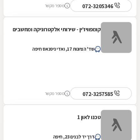
072-3205346
מספר מקשר
קומפוויז'ין - שירותי אלקטרוניקה ומחשבים
שד' הציונות 17, ואדי ניסנאס חיפה
072-3257585
מספר מקשר
טכנו לאון 1
דרך יד לבנים 23, חיפה