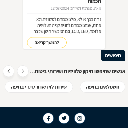
חכמות
מאת: מערכת דפי זהב
27/03/2024
נודה בכך או לא, כולנו מכורים לטלוויזיה. ולא
פחות, אנחנו מכורים לחוויית קניית הטלוויזיה.
פלזמה, LCD, LED, וגם המכשיר הישן שכבר
שכחנו את שמו. כל כך הרבה אפשרויות וכל כך
להמשך קריאה
מעט זמן. אז בשביל זה אנחנו כאן
חיפושים
אנשים שחיפשו תיקון טלוויזיות ושירותי ביטוח חיפשו גם
חשמלאים בחיפה
שירות לוידיאו ודי.וי.די בחיפה