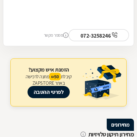
072-3258246
מספר מקשר
הזמנת איש מקצוע?
קיבלת
מתנה לרכישה
50
₪
באתר ZAPSTORE
לפרטי ההטבה
מחירונים
מחירון תיקון טלויזיות