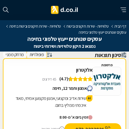
דף הבית
טלוויזיות - שירות תיקונים וביטוח
טלוויזיות - שירות תיקונים וביטוח בחיפה
עסקים שנותנים ייעוץ טלפוני בחיפה
עסקים שנותנים ייעוץ טלפוני בחיפה
נמצאו 2 תיקון טלוויזיות ושירותי ביטוח
סינון תוצאות
פופולריות
מרחק ממני
פרסומת
אלקטרון
(4.7)
45 דירוגים
אמנון ותמר 12, חיפה
שירות אדיב ומקצועי,אמנון מקצוען אמיתי, מאוד
איכפתי.ממליץ בחום.
זמין ביום א' מ-8:00