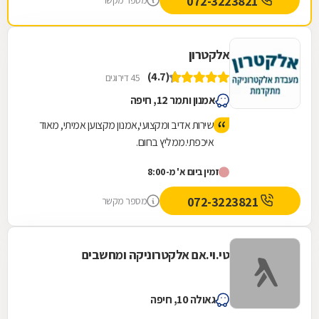
072-3223821
מספר מקשר
אלקטרון
(4.7)
45 דירוגים
אמנון ותמר 12, חיפה
שירות אדיב ומקצועי,אמנון מקצוען אמיתי, מאוד
איכפתי.ממליץ בחום.
זמין ביום א' מ-8:00
072-3223821
מספר מקשר
טי.וי.אם אלקטרוניקה ומחשבים
גאולה 10, חיפה