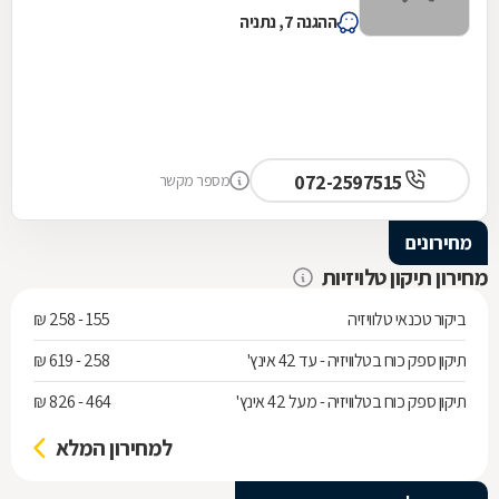
ההגנה 7, נתניה
072-2597515
מספר מקשר
מחירונים
מחירון תיקון טלויזיות
ביקור טכנאי טלוויזיה
155 - 258 ₪
תיקון ספק כוח בטלוויזיה - עד 42 אינץ'
258 - 619 ₪
תיקון ספק כוח בטלוויזיה - מעל 42 אינץ'
464 - 826 ₪
למחירון המלא