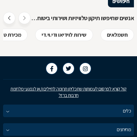
חיפושים
אנשים שחיפשו תיקון טלוויזיות ושירותי ביטוח חיפשו גם
חשמלאים
שירות לוידיאו ודי.וי.די
מכירת טלוו
קול קורא לפרסום לעמותות שתכליתן תרומה לחיילים ו/או לנפגעי מלחמת
חרבות ברזל
כלים
מחירונים