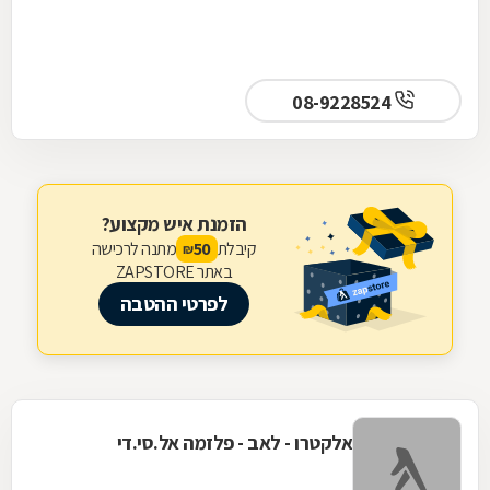
08-9228524
הזמנת איש מקצוע?
קיבלת
מתנה לרכישה
50
₪
באתר ZAPSTORE
לפרטי ההטבה
אלקטרו - לאב - פלזמה אל.סי.די