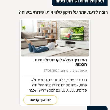
תיקון טלוויזיות ושירותי ביטוח
רוצה לדעת יותר על תיקון טלוויזיות ושירותי ביטוח ?
המדריך המלא לקניית טלוויזיות
חכמות
מאת: מערכת דפי זהב
27/03/2024
נודה בכך או לא, כולנו מכורים לטלוויזיה. ולא
פחות, אנחנו מכורים לחוויית קניית הטלוויזיה.
פלזמה, LCD, LED, וגם המכשיר הישן שכבר
שכחנו את שמו. כל כך הרבה אפשרויות וכל כך
להמשך קריאה
מעט זמן. אז בשביל זה אנחנו כאן