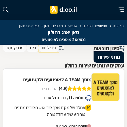
דף הבית
אופנועים - מוסכים
אופנועים - מוסכים בחולון
סאן יאנג בחולון
סאן יאנג בחולון
נמצאו 2 מוסכים לאופנועים
סינון תוצאות
פופולריות
דירוג
מרחק ממני
נותני שירות
עסקים שנותנים שירות בחולון
מוסך A TEAM לאופנועים ולקטנועים
(4.9)
14 דירוגים
התנופה 11, דרום תל אביב
אחלה של מקום מוסך טוב אנשים טובים מחירים
טובים עושים עבודה טובה
ייפתח ביום א' ב-8:00