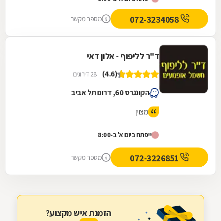
072-3234058
מספר מקשר
ד"ר לליפוף - אלון דאי
(4.6)
28 דירוגים
הקונגרס 60, דרום תל אביב
מצוין
ייפתח ביום א' ב-8:00
072-3226851
מספר מקשר
הזמנת איש מקצוע?