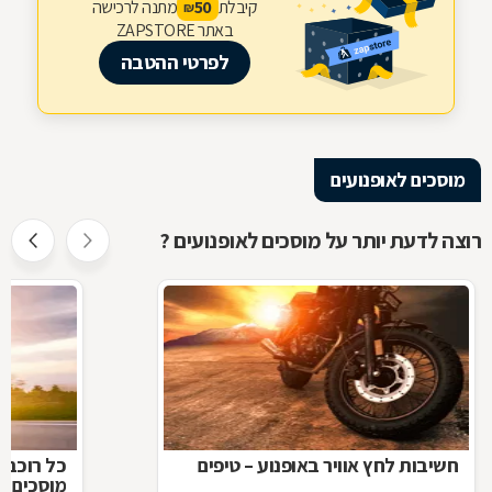
קיבלת
מתנה לרכישה
50
₪
באתר ZAPSTORE
לפרטי ההטבה
מוסכים לאופנועים
רוצה לדעת יותר על מוסכים לאופנועים ?
חשיבות לחץ אוויר באופנוע – טיפים
כל רוכב 
מוסכים ל