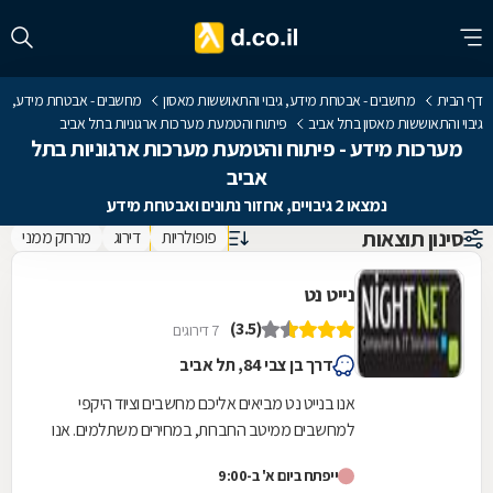
דף הבית
מחשבים - אבטחת מידע, גיבוי והתאוששות מאסון
מחשבים - אבטחת מידע,
גיבוי והתאוששות מאסון בתל אביב
פיתוח והטמעת מערכות ארגוניות בתל אביב
מערכות מידע - פיתוח והטמעת מערכות ארגוניות בתל
אביב
נמצאו 2 גיבויים, אחזור נתונים ואבטחת מידע
סינון תוצאות
פופולריות
דירוג
מרחק ממני
נייט נט
(3.5)
7 דירוגים
דרך בן צבי 84, תל אביב
אנו בנייט נט מביאים אליכם מחשבים וציוד היקפי
למחשבים ממיטב החברות, במחירים משתלמים. אנו
מציעים מחשבים ופתרונות חומרה למוסדות, ארגונים...
ייפתח ביום א' ב-9:00