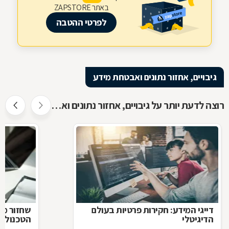
באתר ZAPSTORE
לפרטי ההטבה
גיבויים, אחזור נתונים ואבטחת מידע
רוצה לדעת יותר על גיבויים, אחזור נתונים ואבטחת מידע ?
דייגי המידע: חקירות פרטיות בעולם
שחזור מיד
הדיגיטלי
הטכנולוג