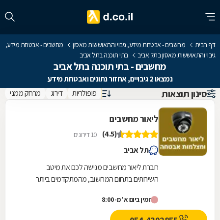
דף הבית
מחשבים - אבטחת מידע, גיבוי והתאוששות מאסון
מחשבים - אבטחת מידע,
גיבוי והתאוששות מאסון בתל אביב
בתי תוכנה בתל אביב
מחשבים - בתי תוכנה בתל אביב
נמצאו 2 גיבויים, אחזור נתונים ואבטחת מידע
סינון תוצאות
פופולריות
דירוג
מרחק ממני
ליאור מחשבים
(4.5)
10 דירוגים
תל אביב
חברת ליאור מחשבים מגישה לכם את מיטב
השירותים בתחום המחשוב, מהמתקדמים ביותר
ובאחריות. לשירותכם: גיבויים למחשב, אחזור נתונים,
זמין ביום א' מ-8:00
אבטחת מידע,...