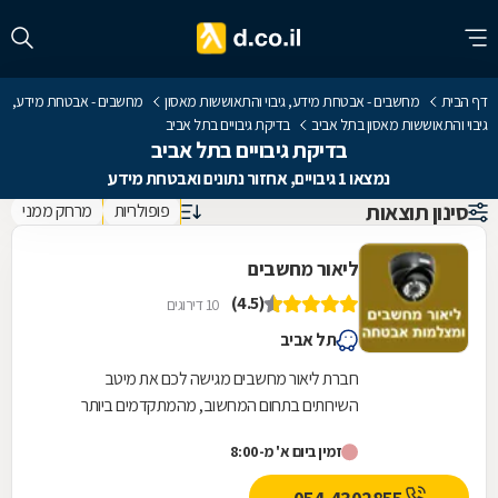
דף הבית
מחשבים - אבטחת מידע, גיבוי והתאוששות מאסון
מחשבים - אבטחת מידע,
גיבוי והתאוששות מאסון בתל אביב
בדיקת גיבויים בתל אביב
בדיקת גיבויים בתל אביב
נמצאו 1 גיבויים, אחזור נתונים ואבטחת מידע
סינון תוצאות
פופולריות
מרחק ממני
ליאור מחשבים
(4.5)
10 דירוגים
תל אביב
חברת ליאור מחשבים מגישה לכם את מיטב
השירותים בתחום המחשוב, מהמתקדמים ביותר
ובאחריות. לשירותכם: גיבויים למחשב, אחזור נתונים,
זמין ביום א' מ-8:00
אבטחת מידע,...