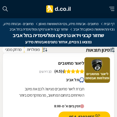
דף הבית
מחשבים - אבטחת מידע, גיבוי והתאוששות מאסון
מחשבים - אבטחת מידע,
גיבוי והתאוששות מאסון בתל אביב
שחזור קבצי וידאו גרפיקה ומולטימדיה בתל אביב
שחזור קבצי וידאו גרפיקה ומולטימדיה בתל אביב
נמצאו 1 גיבויים, אחזור נתונים ואבטחת מידע
סינון תוצאות
פופולריות
מרחק ממני
ליאור מחשבים
(4.5)
10 דירוגים
תל אביב
חברת ליאור מחשבים מגישה לכם את מיטב
השירותים בתחום המחשוב, מהמתקדמים ביותר
ובאחריות. לשירותכם: גיבויים למחשב, אחזור נתונים,
זמין ביום א' מ-8:00
אבטחת מידע,...