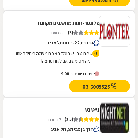
054-4302855
פלונטר-חנות מחשבים מקוונת
(3)
6 דירוגים
הרכבת 22, דרום תל אביב
שירות טוב ,ישיר ומהיר איכות מעולה ומחיר באותו
רמה ממש טוב אני לקוח מרוצה!
ייפתח ביום א' ב-9:00
03-6005525
נייט נט
(3.5)
7 דירוגים
דרך בן צבי 84, תל אביב