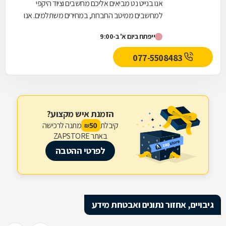
אנו בנייט נט מביאים אליכם מחשבים וציוד היקפי
למחשבים ממיטב החברות, במחירים משתלמים. אנו
מציעים מחשבים ופתרונות חומרה למוסדות, ארגונים...
ייפתח ביום א' ב-9:00
077-5508483
הזמנת איש מקצוע?
קיבלת
מתנה לרכישה
50
₪
באתר ZAPSTORE
לפרטי ההטבה
גיבויים, אחזור נתונים ואבטחת מידע