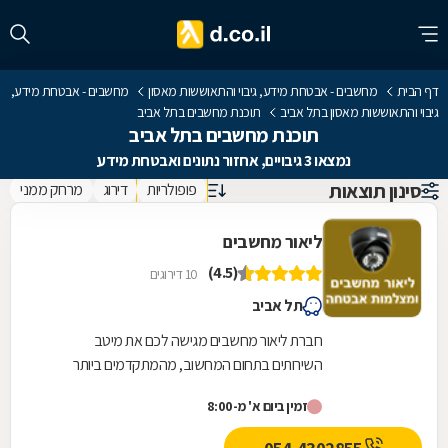
דף הבית
מחשבים - אבטחת מידע, גיבוי והתאוששות מאסון
מחשבים - אבטחת מידע,
גיבוי והתאוששות מאסון בתל אביב
תוכנת מחשבים בתל אביב
תוכנת מחשבים בתל אביב
נמצאו 3 גיבויים, אחזור נתונים ואבטחת מידע
סינון תוצאות
פופולריות
דירוג
מרחק ממני
ליאור מחשבים
(4.5)
10 דירוגים
תל אביב
חברת ליאור מחשבים מגישה לכם את מיטב
השירותים בתחום המחשוב, מהמתקדמים ביותר
ובאחריות. לשירותכם: גיבויים למחשב, אחזור נתונים,
זמין ביום א' מ-8:00
אבטחת מידע,...