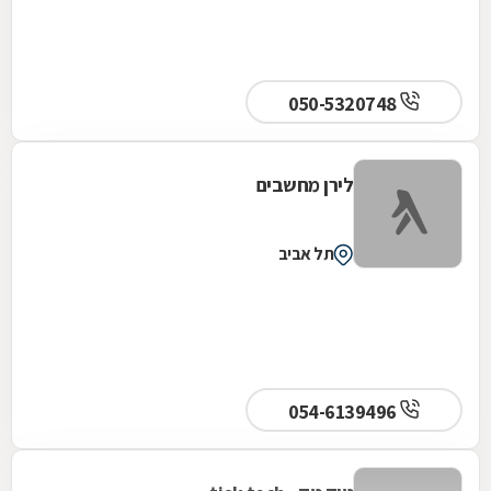
050-5320748
לירן מחשבים
תל אביב
054-6139496