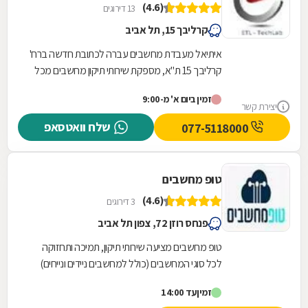
(4.6)
13 דירוגים
קרליבך 15, תל אביב
איתיאל מעבדת מחשבים עברה לכתובת חדשה ברח'
קרליבך 15 ת"א, מספקת שירותי תיקון מחשבים מכל
הסוגים: תיקון מחשבים נייחים, תיקון מחשבים ניידים ,...
זמין ביום א' מ-9:00
יצירת קשר
שלח וואטסאפ
077-5118000
טופ מחשבים
(4.6)
3 דירוגים
פנחס רוזן 72, צפון תל אביב
טופ מחשבים מציעה שירותי תיקון, תמיכה ותחזוקה
לכל סוגי המחשבים (כולל למחשבים ניידים ונייחים)
ללקוחות פרטיים, עסקים, מוסדות וארגונים בכל גודל...
זמין
עד 14:00