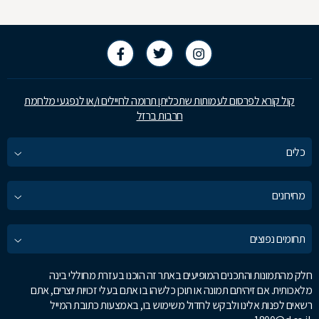
קול קורא לפרסום לעמותות שתכליתן תרומה לחיילים ו/או לנפגעי מלחמת
חרבות ברזל
כלים
מחירונים
תחומים נפוצים
חלק מהתמונות והתכנים המופיעים באתר זה הוכנו בעזרת מחוללי בינה
מלאכותית. אם זיהיתם תמונה או תוכן כלשהו בו אתם בעלי זכויות יוצרים, אתם
רשאים לפנות אלינו ולבקש לחדול משימוש בו, באמצעות כתובת המייל