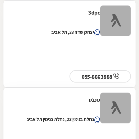
3dpc
יצחק שדה 33, תל אביב
055-8863888
טכנט
נחלת בנימין 23, נחלת בנימין תל אביב