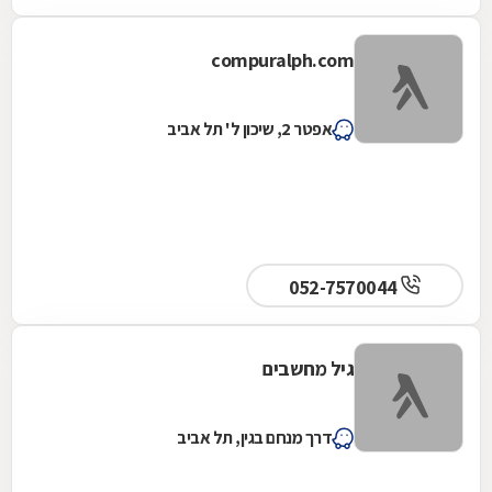
compuralph.com
אפטר 2, שיכון ל' תל אביב
052-7570044
גיל מחשבים
דרך מנחם בגין, תל אביב