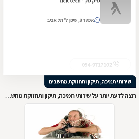
טיק טק - tick tech
אפטר 8, שיכון ל' תל אביב
054-9717102
שירותי תמיכה, תיקון ותחזוקת מחשבים
רוצה לדעת יותר על שירותי תמיכה, תיקון ותחזוקת מחשבים ?