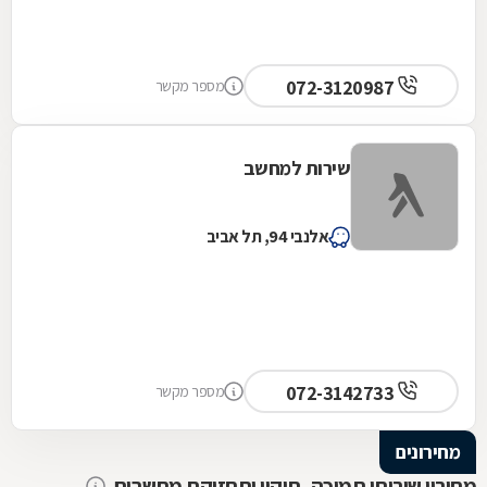
072-3120987
מספר מקשר
שירות למחשב
אלנבי 94, תל אביב
072-3142733
מספר מקשר
מחירונים
מחירון שירותי תמיכה, תיקון ותחזוקת מחשבים